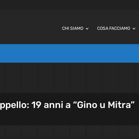
CHI SIAMO
COSA FACCIAMO
ppello: 19 anni a “Gino u Mitra”