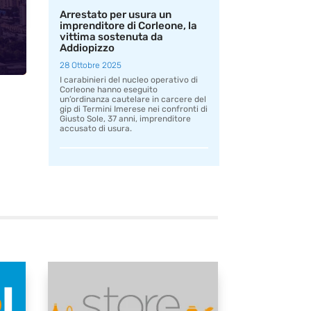
Arrestato per usura un
imprenditore di Corleone, la
vittima sostenuta da
Addiopizzo
28 Ottobre 2025
I carabinieri del nucleo operativo di
Corleone hanno eseguito
un’ordinanza cautelare in carcere del
gip di Termini Imerese nei confronti di
Giusto Sole, 37 anni, imprenditore
accusato di usura.