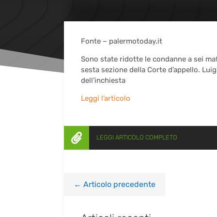
Fonte – palermotoday.it
Sono state ridotte le condanne a sei ma
sesta sezione della Corte d’appello. Luig
dell’inchiesta
Leggi l’articolo

LEGGI ARTICOLO COMPLETO
←
Articolo precedente