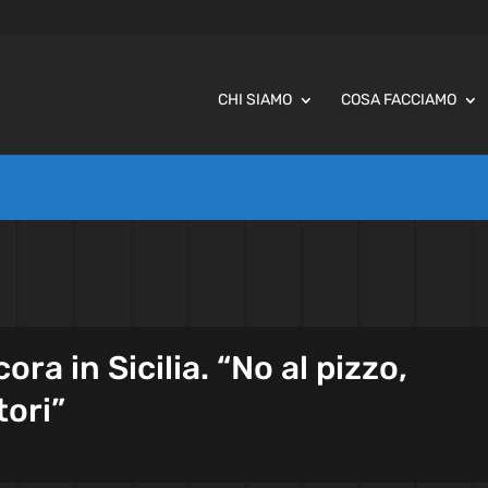
CHI SIAMO
COSA FACCIAMO
a in Sicilia. “No al pizzo,
tori”