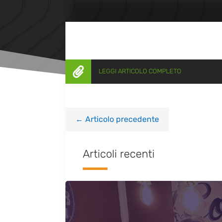

LEGGI ARTICOLO COMPLETO
←
Articolo precedente
Articoli recenti