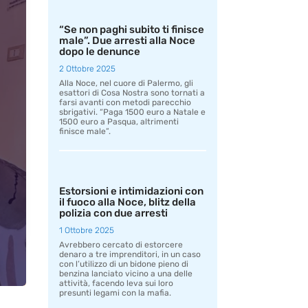
“Se non paghi subito ti finisce
male”. Due arresti alla Noce
dopo le denunce
2 Ottobre 2025
Alla Noce, nel cuore di Palermo, gli
esattori di Cosa Nostra sono tornati a
farsi avanti con metodi parecchio
sbrigativi. “Paga 1500 euro a Natale e
1500 euro a Pasqua, altrimenti
finisce male”.
Estorsioni e intimidazioni con
il fuoco alla Noce, blitz della
polizia con due arresti
1 Ottobre 2025
Avrebbero cercato di estorcere
denaro a tre imprenditori, in un caso
con l’utilizzo di un bidone pieno di
benzina lanciato vicino a una delle
attività, facendo leva sui loro
presunti legami con la mafia.