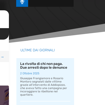

ULTIME DAI GIORNALI
→
La rivolta di chi non paga.
Due arresti dopo le denunce
2 Ottobre 2025
Giuseppe Frangiamore e Rosario
Montoro segnalati dalle vittime
grazie all’intervento di Addiopizzo,
che aveva fatto una campagna per
incoraggiare la ribellione nel
quartiere.