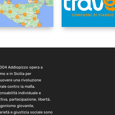
2004 Addiopizzo opera a
mo e in Sicilia per
uovere una rivoluzione
rale contro la mafia.
nsabilità individuale e
ttiva, partecipazione, libertà,
agonismo giovanile,
arietà e giustizia sociale sono