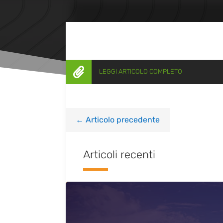

LEGGI ARTICOLO COMPLETO
←
Articolo precedente
Articoli recenti