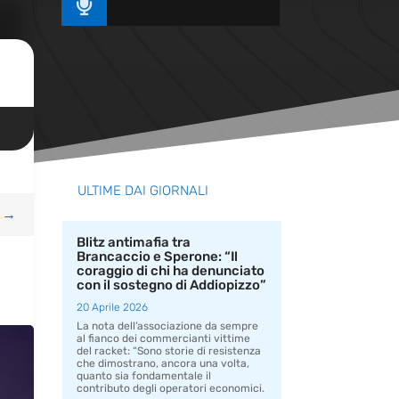

ULTIME DAI GIORNALI
→
Blitz antimafia tra
Brancaccio e Sperone: “Il
coraggio di chi ha denunciato
con il sostegno di Addiopizzo”
20 Aprile 2026
La nota dell’associazione da sempre
al fianco dei commercianti vittime
del racket: “Sono storie di resistenza
che dimostrano, ancora una volta,
quanto sia fondamentale il
contributo degli operatori economici.