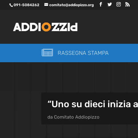
091-5084262
comitato@addiopizzo.org

RASSEGNA STAMPA
“Uno su dieci inizia 
da
Comitato Addiopizzo