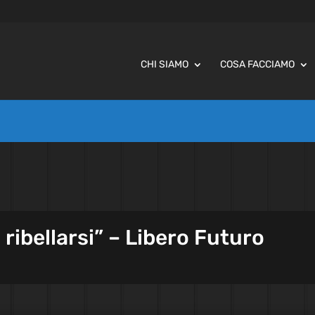
CHI SIAMO
COSA FACCIAMO
a ribellarsi” – Libero Futuro