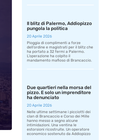
Il blitz di Palermo, Addiopizzo
pungola la politica
20 Aprile 2026
Pioggia di complimenti a forze
dell’ordine e magistrati per il blitz che
ha portato a 32 fermi a Palermo.
L’operazione ha colpito il
mandamento mafioso di Brancaccio.
Due quartieri nella morsa del
pizzo. E solo un imprenditore
ha denunciato
20 Aprile 2026
Nelle ultime settimane i picciotti dei
clan di Brancaccio e Corso dei Mille
hanno messo a segno alcune
intimidazioni. Una ventina le
estorsioni ricostruite. Un operatore
economico sostenuto da Addiopizzo