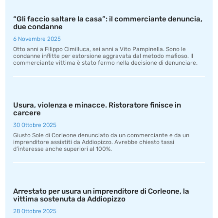
“Gli faccio saltare la casa”: il commerciante denuncia,
due condanne
6 Novembre 2025
Otto anni a Filippo Cimilluca, sei anni a Vito Pampinella. Sono le
condanne inflitte per estorsione aggravata dal metodo mafioso. Il
commerciante vittima è stato fermo nella decisione di denunciare.
Usura, violenza e minacce. Ristoratore finisce in
carcere
30 Ottobre 2025
Giusto Sole di Corleone denunciato da un commerciante e da un
imprenditore assistiti da Addiopizzo. Avrebbe chiesto tassi
d’interesse anche superiori al 100%.
Arrestato per usura un imprenditore di Corleone, la
vittima sostenuta da Addiopizzo
28 Ottobre 2025