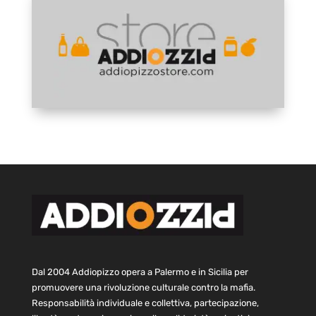
Dal 2004 Addiopizzo opera a Palermo e in Sicilia per
promuovere una rivoluzione culturale contro la mafia.
Responsabilità individuale e collettiva, partecipazione,