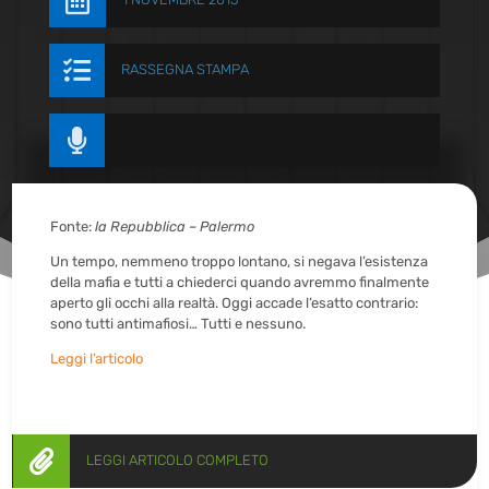


RASSEGNA STAMPA

Fonte:
la Repubblica – Palermo
Un tempo, nemmeno troppo lontano, si negava l’esistenza
della mafia e tutti a chiederci quando avremmo finalmente
aperto gli occhi alla realtà. Oggi accade l’esatto contrario:
sono tutti antimafiosi… Tutti e nessuno.
Leggi l’articolo

LEGGI ARTICOLO COMPLETO