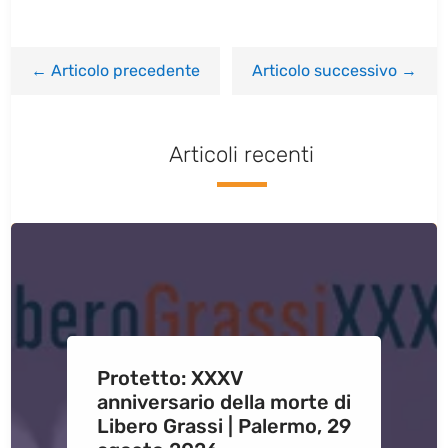
←
Articolo precedente
Articolo successivo
→
Articoli recenti
Protetto: XXXV
anniversario della morte di
Libero Grassi | Palermo, 29