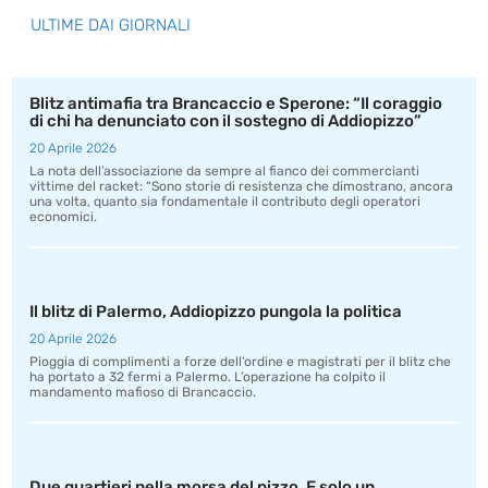
ULTIME DAI GIORNALI
Blitz antimafia tra Brancaccio e Sperone: “Il coraggio
di chi ha denunciato con il sostegno di Addiopizzo”
20 Aprile 2026
La nota dell’associazione da sempre al fianco dei commercianti
vittime del racket: “Sono storie di resistenza che dimostrano, ancora
una volta, quanto sia fondamentale il contributo degli operatori
economici.
Il blitz di Palermo, Addiopizzo pungola la politica
20 Aprile 2026
Pioggia di complimenti a forze dell’ordine e magistrati per il blitz che
ha portato a 32 fermi a Palermo. L’operazione ha colpito il
mandamento mafioso di Brancaccio.
Due quartieri nella morsa del pizzo. E solo un