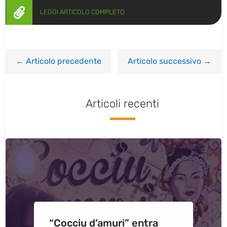

LEGGI ARTICOLO COMPLETO
←
Articolo precedente
Articolo successivo
→
Articoli recenti
“Cocciu d’amuri” entra