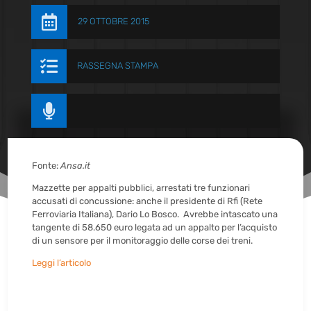

29 OTTOBRE 2015

RASSEGNA STAMPA

Fonte:
Ansa.it
Mazzette per appalti pubblici, arrestati tre funzionari
accusati di concussione: anche il presidente di Rfi (Rete
Ferroviaria Italiana), Dario Lo Bosco. Avrebbe intascato una
tangente di 58.650 euro legata ad un appalto per l’acquisto
di un sensore per il monitoraggio delle corse dei treni.
Leggi l’articolo