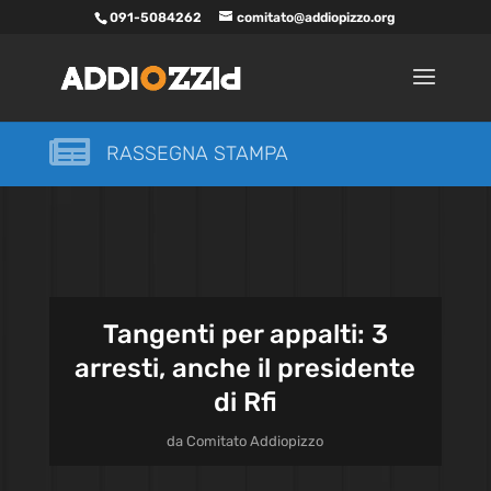
091-5084262
comitato@addiopizzo.org

RASSEGNA STAMPA
Tangenti per appalti: 3
arresti, anche il presidente
di Rfi
da
Comitato Addiopizzo