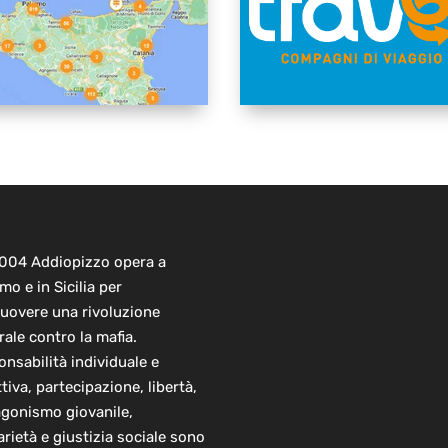
2004 Addiopizzo opera a
mo e in Sicilia per
uovere una rivoluzione
rale contro la mafia.
nsabilità individuale e
ttiva, partecipazione, libertà,
agonismo giovanile,
arietà e giustizia sociale sono