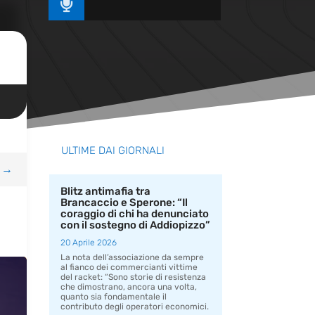

ULTIME DAI GIORNALI
→
Blitz antimafia tra
Brancaccio e Sperone: “Il
coraggio di chi ha denunciato
con il sostegno di Addiopizzo”
20 Aprile 2026
La nota dell’associazione da sempre
al fianco dei commercianti vittime
del racket: “Sono storie di resistenza
che dimostrano, ancora una volta,
quanto sia fondamentale il
contributo degli operatori economici.