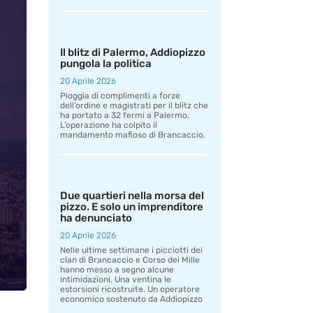
Il blitz di Palermo, Addiopizzo
pungola la politica
20 Aprile 2026
Pioggia di complimenti a forze
dell’ordine e magistrati per il blitz che
ha portato a 32 fermi a Palermo.
L’operazione ha colpito il
mandamento mafioso di Brancaccio.
Due quartieri nella morsa del
pizzo. E solo un imprenditore
ha denunciato
20 Aprile 2026
Nelle ultime settimane i picciotti dei
clan di Brancaccio e Corso dei Mille
hanno messo a segno alcune
intimidazioni. Una ventina le
estorsioni ricostruite. Un operatore
economico sostenuto da Addiopizzo