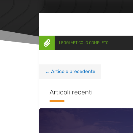

LEGGI ARTICOLO COMPLETO
←
Articolo precedente
Articoli recenti