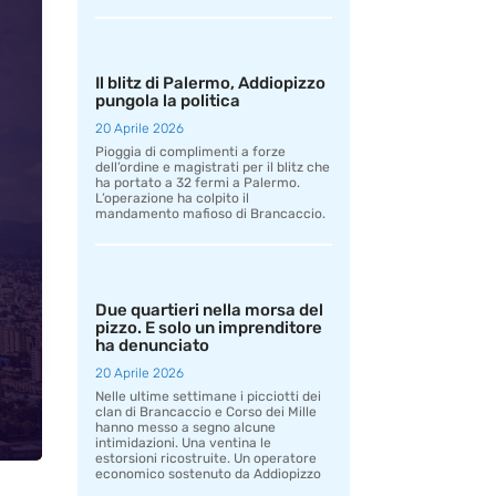
Il blitz di Palermo, Addiopizzo
pungola la politica
20 Aprile 2026
Pioggia di complimenti a forze
dell’ordine e magistrati per il blitz che
ha portato a 32 fermi a Palermo.
L’operazione ha colpito il
mandamento mafioso di Brancaccio.
Due quartieri nella morsa del
pizzo. E solo un imprenditore
ha denunciato
20 Aprile 2026
Nelle ultime settimane i picciotti dei
clan di Brancaccio e Corso dei Mille
hanno messo a segno alcune
intimidazioni. Una ventina le
estorsioni ricostruite. Un operatore
economico sostenuto da Addiopizzo