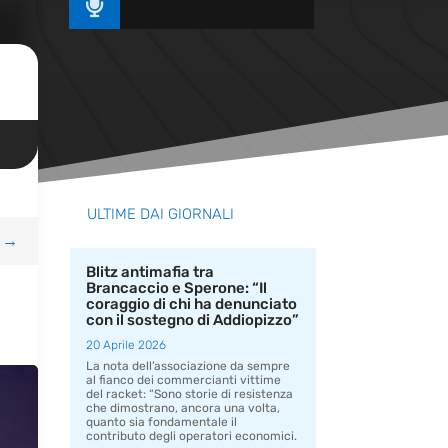

ULTIME DAI GIORNALI
→
Blitz antimafia tra
Brancaccio e Sperone: “Il
coraggio di chi ha denunciato
con il sostegno di Addiopizzo”
20 Aprile 2026
La nota dell’associazione da sempre
al fianco dei commercianti vittime
del racket: “Sono storie di resistenza
che dimostrano, ancora una volta,
quanto sia fondamentale il
contributo degli operatori economici.