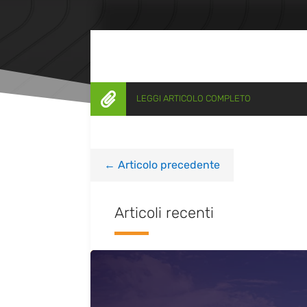

LEGGI ARTICOLO COMPLETO
←
Articolo precedente
Articoli recenti