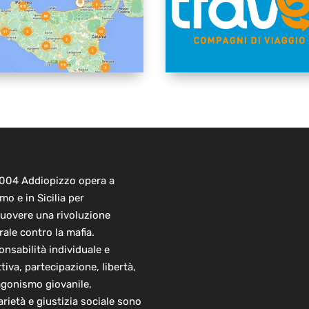
2004 Addiopizzo opera a
mo e in Sicilia per
uovere una rivoluzione
rale contro la mafia.
nsabilità individuale e
ttiva, partecipazione, libertà,
agonismo giovanile,
arietà e giustizia sociale sono