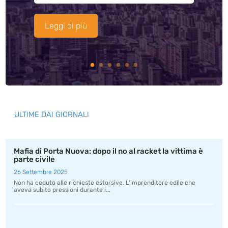
Leggi di più
ULTIME DAI GIORNALI
Mafia di Porta Nuova: dopo il no al racket la vittima è
parte civile
26 Settembre 2025
Non ha ceduto alle richieste estorsive. L'imprenditore edile che
aveva subito pressioni durante i...