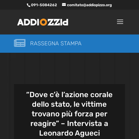
091-5084262
comitato@addiopizzo.org

RASSEGNA STAMPA
“Dove c’è l’azione corale
dello stato, le vittime
trovano più forza per
reagire” – Intervista a
Leonardo Agueci