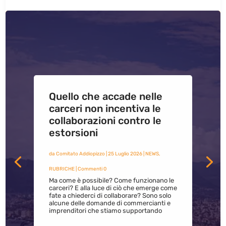
Quello che accade nelle
carceri non incentiva le
collaborazioni contro le
estorsioni
da
Comitato Addiopizzo
|
25 Luglio 2026
|
NEWS
,
RUBRICHE
| Commenti 0
Ma come è possibile? Come funzionano le
carceri? E alla luce di ciò che emerge come
fate a chiederci di collaborare? Sono solo
alcune delle domande di commercianti e
imprenditori che stiamo supportando