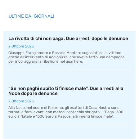
ULTIME DAI GIORNALI
La rivolta di chi non paga. Due arresti dopo le denunce
2 Ottobre 2025
Giuseppe Frangiamore e Rosario Montoro segnalati dalle vittime
grazie all’intervento di Addiopizzo, che aveva fatto una campagna
per incoraggiare la ribellione nel quartiere.
“Se non paghi subito ti finisce male”. Due arresti alla
Noce dopo le denunce
2 Ottobre 2025
Alla Noce, nel cuore di Palermo, gli esattori di Cosa Nostra sono
tornati a farsi avanti con metodi parecchio sbrigativi. “Paga 1500
euro a Natale e 1500 euro a Pasqua, altrimenti finisce male”.