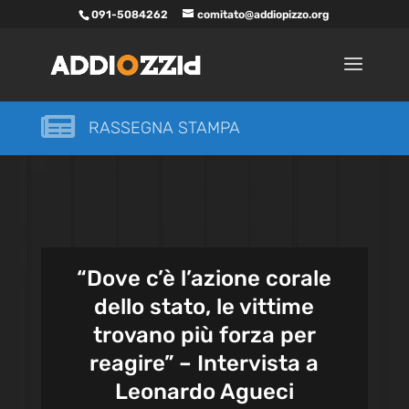
091-5084262
comitato@addiopizzo.org

RASSEGNA STAMPA
“Dove c’è l’azione corale
dello stato, le vittime
trovano più forza per
reagire” – Intervista a
Leonardo Agueci