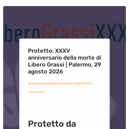
Protetto: XXXV
anniversario della morte di
Libero Grassi | Palermo, 29
agosto 2026
da
Comitato Addiopizzo
|
8 Agosto 2026
|
NEWS
|
Commenti 0
Protetto da