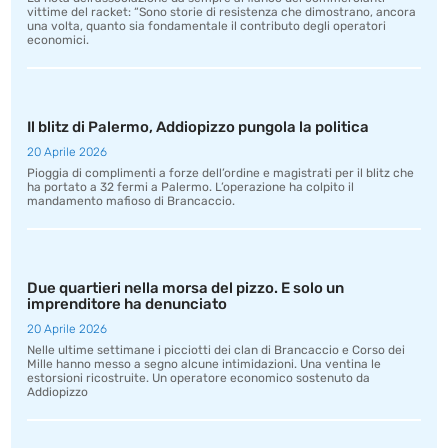
vittime del racket: “Sono storie di resistenza che dimostrano, ancora
una volta, quanto sia fondamentale il contributo degli operatori
economici.
Il blitz di Palermo, Addiopizzo pungola la politica
20 Aprile 2026
Pioggia di complimenti a forze dell’ordine e magistrati per il blitz che
ha portato a 32 fermi a Palermo. L’operazione ha colpito il
mandamento mafioso di Brancaccio.
Due quartieri nella morsa del pizzo. E solo un
imprenditore ha denunciato
20 Aprile 2026
Nelle ultime settimane i picciotti dei clan di Brancaccio e Corso dei
Mille hanno messo a segno alcune intimidazioni. Una ventina le
estorsioni ricostruite. Un operatore economico sostenuto da
Addiopizzo