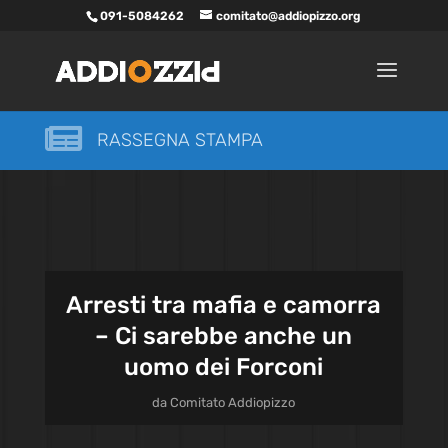
091-5084262
comitato@addiopizzo.org

RASSEGNA STAMPA
Arresti tra mafia e camorra
– Ci sarebbe anche un
uomo dei Forconi
da
Comitato Addiopizzo