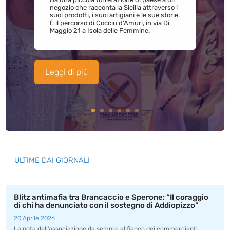
negozio che racconta la Sicilia attraverso i
suoi prodotti, i suoi artigiani e le sue storie.
È il percorso di Cocciu d’Amuri, in via Di
Maggio 21 a Isola delle Femmine.
Leggi di più
ULTIME DAI GIORNALI
Blitz antimafia tra Brancaccio e Sperone: “Il coraggio
di chi ha denunciato con il sostegno di Addiopizzo”
20 Aprile 2026
La nota dell’associazione da sempre al fianco dei commercianti