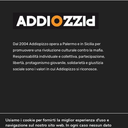
Dal 2004 Addiopizzo opera a Palermo e in Sicilia per
promuovere una rivoluzione culturale contro la mafia.
Responsabilità individuale e collettiva, partecipazione,
libertà, protagonismo giovanile, solidarietà e giustizia
sociale sono i valori in cui Addiopizzo si riconosce.
Usiamo i cookie per fornirti la miglior esperienza d'uso e
navigazione sul nostro sito web. In ogni caso nessun dato
Home
Statuto e bilancio
Contatti