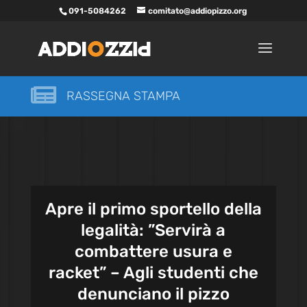
091-5084262
comitato@addiopizzo.org

RASSEGNA STAMPA
Apre il primo sportello della
legalità: ”Servirà a
combattere usura e
racket” – Agli studenti che
denunciano il pizzo