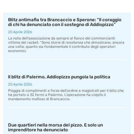
Blitz antimafia tra Brancaccio e Sperone: “Il coraggio
di chi ha denunciato con il sostegno di Addiopizzo”
20 Aprile 2026
La nota dell’associazione da sempre al fianco dei commercianti
vittime del racket: “Sono storie di resistenza che dimostrano, ancora
una volta, quanto sia fondamentale il contributo degli operatori
economici.
Il blitz di Palermo, Addiopizzo pungola la politica
20 Aprile 2026
Pioggia di complimenti a forze dell’ordine e magistrati per il blitz che
ha portato a 32 fermi a Palermo. L’operazione ha colpito il
mandamento mafioso di Brancaccio.
Due quartieri nella morsa del pizzo. E solo un
imprenditore ha denunciato