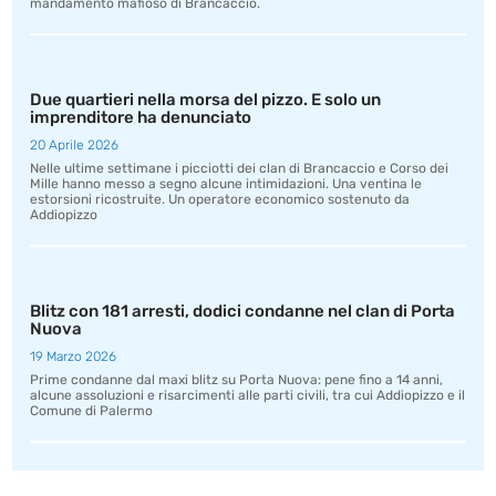
mandamento mafioso di Brancaccio.
Due quartieri nella morsa del pizzo. E solo un
imprenditore ha denunciato
20 Aprile 2026
Nelle ultime settimane i picciotti dei clan di Brancaccio e Corso dei
Mille hanno messo a segno alcune intimidazioni. Una ventina le
estorsioni ricostruite. Un operatore economico sostenuto da
Addiopizzo
Blitz con 181 arresti, dodici condanne nel clan di Porta
Nuova
19 Marzo 2026
Prime condanne dal maxi blitz su Porta Nuova: pene fino a 14 anni,
alcune assoluzioni e risarcimenti alle parti civili, tra cui Addiopizzo e il
Comune di Palermo