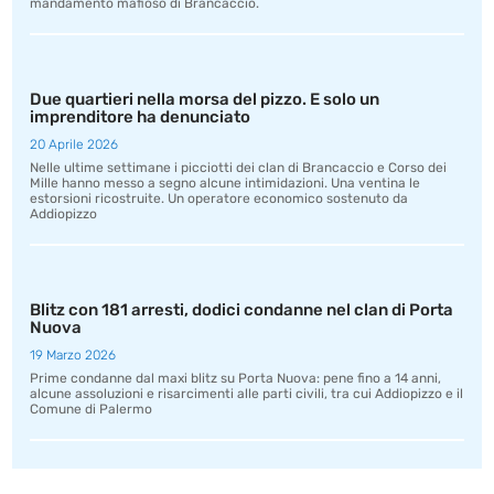
mandamento mafioso di Brancaccio.
Due quartieri nella morsa del pizzo. E solo un
imprenditore ha denunciato
20 Aprile 2026
Nelle ultime settimane i picciotti dei clan di Brancaccio e Corso dei
Mille hanno messo a segno alcune intimidazioni. Una ventina le
estorsioni ricostruite. Un operatore economico sostenuto da
Addiopizzo
Blitz con 181 arresti, dodici condanne nel clan di Porta
Nuova
19 Marzo 2026
Prime condanne dal maxi blitz su Porta Nuova: pene fino a 14 anni,
alcune assoluzioni e risarcimenti alle parti civili, tra cui Addiopizzo e il
Comune di Palermo