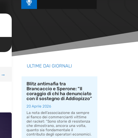

ULTIME DAI GIORNALI
→
Blitz antimafia tra
Brancaccio e Sperone: “Il
coraggio di chi ha denunciato
con il sostegno di Addiopizzo”
20 Aprile 2026
La nota dell’associazione da sempre
al fianco dei commercianti vittime
del racket: “Sono storie di resistenza
che dimostrano, ancora una volta,
quanto sia fondamentale il
contributo degli operatori economici.