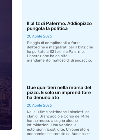
Il blitz di Palermo, Addiopizzo
pungola la politica
20 Aprile 2026
Pioggia di complimenti a forze
dell’ordine e magistrati per il blitz che
ha portato a 32 fermi a Palermo.
L’operazione ha colpito il
mandamento mafioso di Brancaccio.
Due quartieri nella morsa del
pizzo. E solo un imprenditore
ha denunciato
20 Aprile 2026
Nelle ultime settimane i picciotti dei
clan di Brancaccio e Corso dei Mille
hanno messo a segno alcune
intimidazioni. Una ventina le
estorsioni ricostruite. Un operatore
economico sostenuto da Addiopizzo