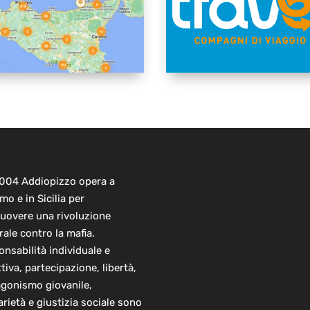
2004 Addiopizzo opera a
mo e in Sicilia per
uovere una rivoluzione
rale contro la mafia.
nsabilità individuale e
ttiva, partecipazione, libertà,
agonismo giovanile,
arietà e giustizia sociale sono