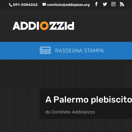
091-5084262
comitato@addiopizzo.org

RASSEGNA STAMPA
A Palermo plebiscito
da
Comitato Addiopizzo