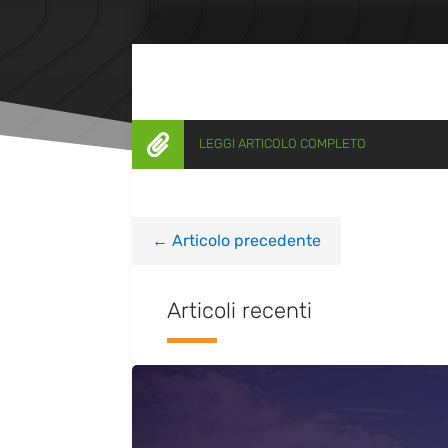

LEGGI ARTICOLO COMPLETO
←
Articolo precedente
Articoli recenti