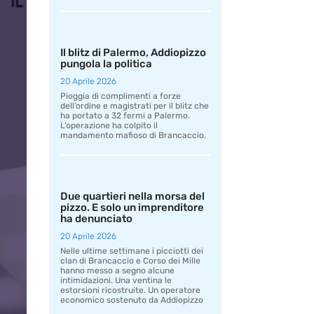
Il blitz di Palermo, Addiopizzo
pungola la politica
20 Aprile 2026
Pioggia di complimenti a forze
dell’ordine e magistrati per il blitz che
ha portato a 32 fermi a Palermo.
L’operazione ha colpito il
mandamento mafioso di Brancaccio.
Due quartieri nella morsa del
pizzo. E solo un imprenditore
ha denunciato
20 Aprile 2026
Nelle ultime settimane i picciotti dei
clan di Brancaccio e Corso dei Mille
hanno messo a segno alcune
intimidazioni. Una ventina le
estorsioni ricostruite. Un operatore
economico sostenuto da Addiopizzo