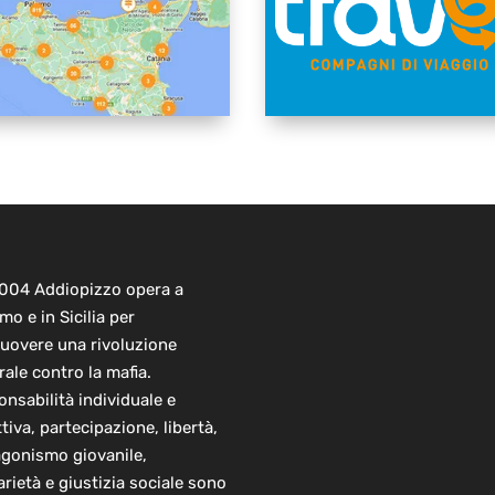
2004 Addiopizzo opera a
mo e in Sicilia per
uovere una rivoluzione
rale contro la mafia.
nsabilità individuale e
ttiva, partecipazione, libertà,
agonismo giovanile,
arietà e giustizia sociale sono