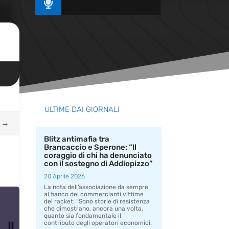

ULTIME DAI GIORNALI
→
Blitz antimafia tra
Brancaccio e Sperone: “Il
coraggio di chi ha denunciato
con il sostegno di Addiopizzo”
20 Aprile 2026
La nota dell’associazione da sempre
al fianco dei commercianti vittime
del racket: “Sono storie di resistenza
che dimostrano, ancora una volta,
quanto sia fondamentale il
contributo degli operatori economici.