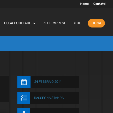
Home
Contatti
COSA PUOI FARE
RETE IMPRESE
BLOG
DONA

24 FEBBRAIO 2014

RASSEGNA STAMPA