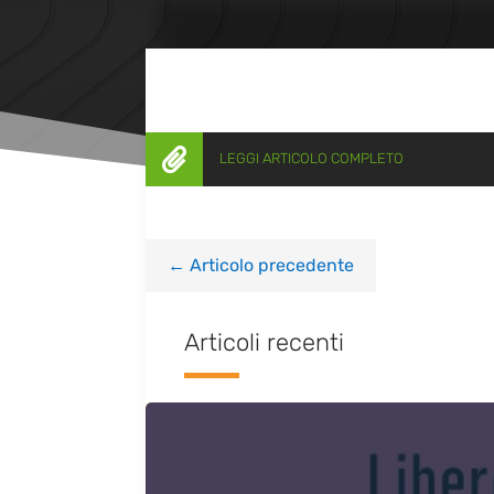

LEGGI ARTICOLO COMPLETO
←
Articolo precedente
Articoli recenti