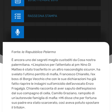


RASSEGNA STAMPA

Fonte:
la Repubblica Palermo
È ancora uno dei segreti meglio custoditi da Cosa nostra
palermitana. «L’esplosivo per l’attentato al pm Nino Di
Matteo è stato trasferito in un altro nascondiglio sicuro», ha
svelato l’ultimo pentito di mafia, Francesco Chiarello, l’ex
boss di Borgo Vecchio che con le sue dichiarazioni ha già
fatto riaprire le indagini sull’omicidio dell’avvocato Enzo
Fragalgà. Chiarello racconta di aver saputo dell’esplosivo
dal suo compagno di cella, Camillo Graziano, rampollo di
un’autorevole famiglia di mafia: «Mi disse che per fortuna
suo padre era stato scarcerato, così aveva potuto spostare
il tritolo».