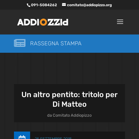
091-5084262
comitato@addiopizzo.org

RASSEGNA STAMPA
Un altro pentito: tritolo per
Di Matteo
da
Comitato Addiopizzo
25 SETTEMBRE 2015