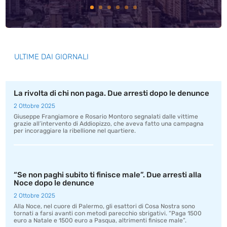
ULTIME DAI GIORNALI
La rivolta di chi non paga. Due arresti dopo le denunce
2 Ottobre 2025
Giuseppe Frangiamore e Rosario Montoro segnalati dalle vittime
grazie all’intervento di Addiopizzo, che aveva fatto una campagna
per incoraggiare la ribellione nel quartiere.
“Se non paghi subito ti finisce male”. Due arresti alla
Noce dopo le denunce
2 Ottobre 2025
Alla Noce, nel cuore di Palermo, gli esattori di Cosa Nostra sono
tornati a farsi avanti con metodi parecchio sbrigativi. “Paga 1500
euro a Natale e 1500 euro a Pasqua, altrimenti finisce male”.