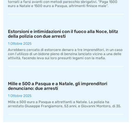
tornati a farsi avanti con metodi parecchio sbrigativi. “Paga 1500
euro a Natale e 1500 euro a Pasqua, altrimenti finisce male”.
Estorsioni e intimidazioni con il fuoco alla Noce, blitz
della polizia con due arresti
1 Ottobre 2025
Avrebbero cercato di estorcere denaro a tre imprenditori, in un caso
con l’utilizzo di un bidone pieno di benzina lanciato vicino a una delle
attività, facendo leva sui loro presunti legami con la mafia.
Mille e 500 a Pasqua e a Natale, gli imprenditori
denunciano: due arresti
1 Ottobre 2025
Mille e 500 euro a Pasqua e altrettanti a Natale. La polizia ha
arrestato Giuseppe Frangiamore, 53 anni, e Giovanni Montoro, di 35.