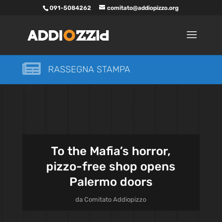
091-5084262
comitato@addiopizzo.org

RASSEGNA STAMPA
To the Mafia’s horror,
pizzo-free shop opens
Palermo doors
da
Comitato Addiopizzo