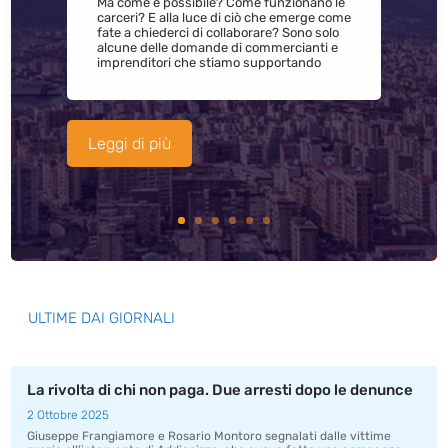
Ma come è possibile? Come funzionano le
carceri? E alla luce di ciò che emerge come
fate a chiederci di collaborare? Sono solo
alcune delle domande di commercianti e
imprenditori che stiamo supportando
Leggi di più
ULTIME DAI GIORNALI
La rivolta di chi non paga. Due arresti dopo le denunce
2 Ottobre 2025
Giuseppe Frangiamore e Rosario Montoro segnalati dalle vittime