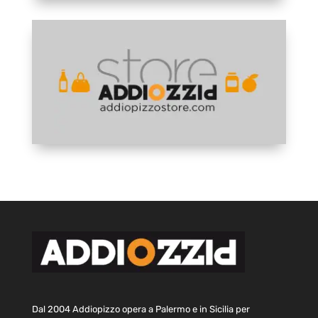
Dal 2004 Addiopizzo opera a Palermo e in Sicilia per