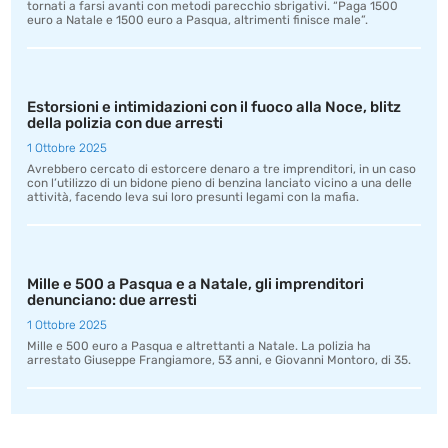
tornati a farsi avanti con metodi parecchio sbrigativi. “Paga 1500
euro a Natale e 1500 euro a Pasqua, altrimenti finisce male”.
Estorsioni e intimidazioni con il fuoco alla Noce, blitz
della polizia con due arresti
1 Ottobre 2025
Avrebbero cercato di estorcere denaro a tre imprenditori, in un caso
con l’utilizzo di un bidone pieno di benzina lanciato vicino a una delle
attività, facendo leva sui loro presunti legami con la mafia.
Mille e 500 a Pasqua e a Natale, gli imprenditori
denunciano: due arresti
1 Ottobre 2025
Mille e 500 euro a Pasqua e altrettanti a Natale. La polizia ha
arrestato Giuseppe Frangiamore, 53 anni, e Giovanni Montoro, di 35.