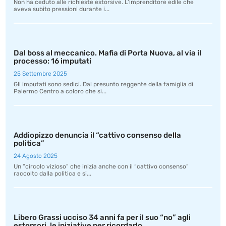
Non ha ceduto alle richieste estorsive. L'imprenditore edile che
aveva subito pressioni durante i...
Dal boss al meccanico. Mafia di Porta Nuova, al via il
processo: 16 imputati
25 Settembre 2025
Gli imputati sono sedici. Dal presunto reggente della famiglia di
Palermo Centro a coloro che si...
Addiopizzo denuncia il “cattivo consenso della
politica”
24 Agosto 2025
Un “circolo vizioso” che inizia anche con il “cattivo consenso”
raccolto dalla politica e si...
Libero Grassi ucciso 34 anni fa per il suo “no” agli
estorsori, le iniziative per ricordarlo