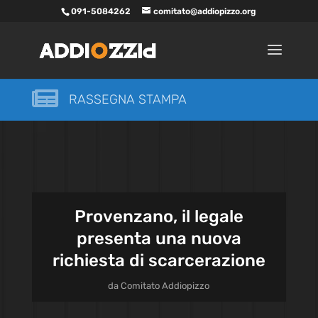
091-5084262
comitato@addiopizzo.org

RASSEGNA STAMPA
Provenzano, il legale
presenta una nuova
richiesta di scarcerazione
da
Comitato Addiopizzo