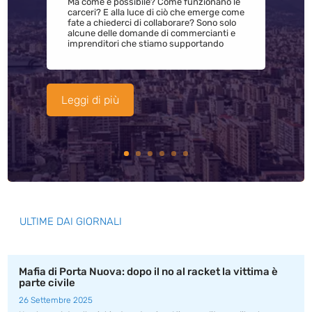
Ma come è possibile? Come funzionano le
carceri? E alla luce di ciò che emerge come
fate a chiederci di collaborare? Sono solo
alcune delle domande di commercianti e
imprenditori che stiamo supportando
Leggi di più
ULTIME DAI GIORNALI
Mafia di Porta Nuova: dopo il no al racket la vittima è
parte civile
26 Settembre 2025