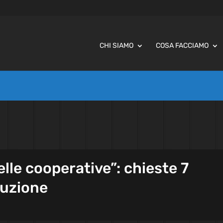
CHI SIAMO
COSA FACCIAMO
elle cooperative”: chieste 7
luzione