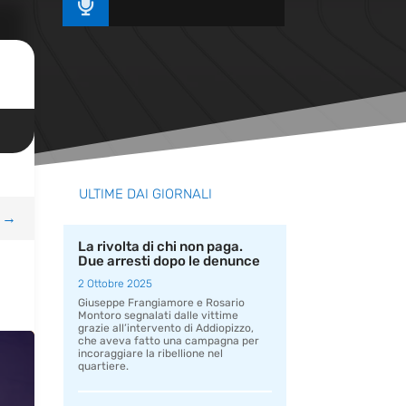

ULTIME DAI GIORNALI
→
La rivolta di chi non paga.
Due arresti dopo le denunce
2 Ottobre 2025
Giuseppe Frangiamore e Rosario
Montoro segnalati dalle vittime
grazie all’intervento di Addiopizzo,
che aveva fatto una campagna per
incoraggiare la ribellione nel
quartiere.