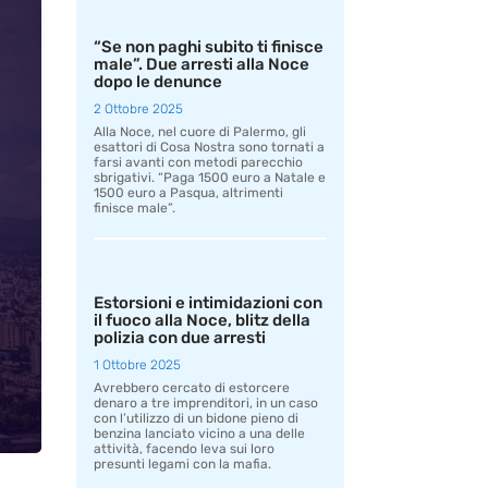
“Se non paghi subito ti finisce
male”. Due arresti alla Noce
dopo le denunce
2 Ottobre 2025
Alla Noce, nel cuore di Palermo, gli
esattori di Cosa Nostra sono tornati a
farsi avanti con metodi parecchio
sbrigativi. “Paga 1500 euro a Natale e
1500 euro a Pasqua, altrimenti
finisce male”.
Estorsioni e intimidazioni con
il fuoco alla Noce, blitz della
polizia con due arresti
1 Ottobre 2025
Avrebbero cercato di estorcere
denaro a tre imprenditori, in un caso
con l’utilizzo di un bidone pieno di
benzina lanciato vicino a una delle
attività, facendo leva sui loro
presunti legami con la mafia.