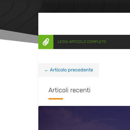

LEGGI ARTICOLO COMPLETO
←
Articolo precedente
Articoli recenti