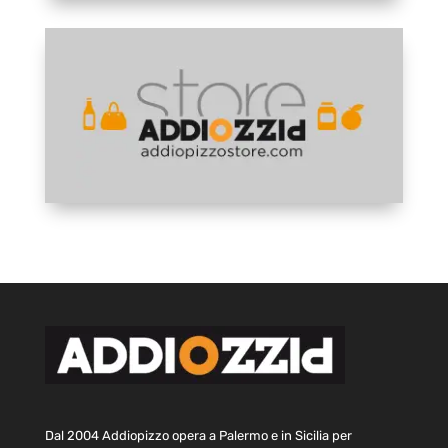
Dal 2004 Addiopizzo opera a Palermo e in Sicilia per