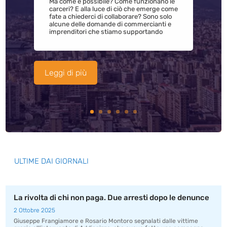
Ma come è possibile? Come funzionano le
carceri? E alla luce di ciò che emerge come
fate a chiederci di collaborare? Sono solo
alcune delle domande di commercianti e
imprenditori che stiamo supportando
Leggi di più
ULTIME DAI GIORNALI
La rivolta di chi non paga. Due arresti dopo le denunce
2 Ottobre 2025
Giuseppe Frangiamore e Rosario Montoro segnalati dalle vittime