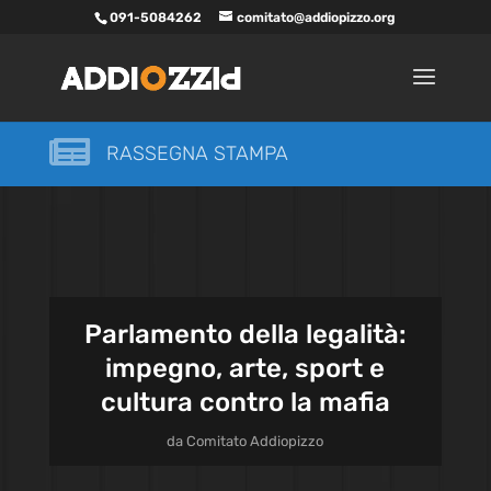
091-5084262
comitato@addiopizzo.org

RASSEGNA STAMPA
Parlamento della legalità:
impegno, arte, sport e
cultura contro la mafia
da
Comitato Addiopizzo