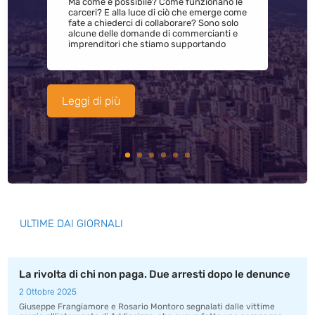
Ma come è possibile? Come funzionano le
carceri? E alla luce di ciò che emerge come
fate a chiederci di collaborare? Sono solo
alcune delle domande di commercianti e
imprenditori che stiamo supportando
Leggi di più
ULTIME DAI GIORNALI
La rivolta di chi non paga. Due arresti dopo le denunce
2 Ottobre 2025
Giuseppe Frangiamore e Rosario Montoro segnalati dalle vittime