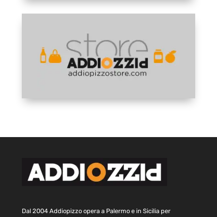
Dal 2004 Addiopizzo opera a Palermo e in Sicilia per