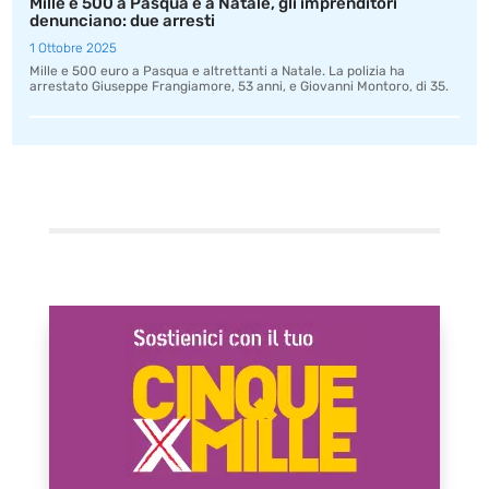
Mille e 500 a Pasqua e a Natale, gli imprenditori
denunciano: due arresti
1 Ottobre 2025
Mille e 500 euro a Pasqua e altrettanti a Natale. La polizia ha
arrestato Giuseppe Frangiamore, 53 anni, e Giovanni Montoro, di 35.