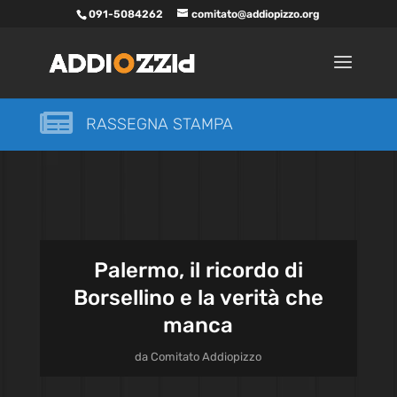
091-5084262
comitato@addiopizzo.org

RASSEGNA STAMPA
Palermo, il ricordo di
Borsellino e la verità che
manca
da
Comitato Addiopizzo