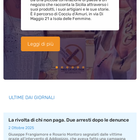
negozio che racconta la Sicilia attraverso i
suoi prodotti, i suoi artigiani e le sue storie.
È il percorso di Cocciu d’Amuri, in via Di
Maggio 21 a Isola delle Femmine.
Leggi di più
ULTIME DAI GIORNALI
La rivolta di chi non paga. Due arresti dopo le denunce
2 Ottobre 2025
Giuseppe Frangiamore e Rosario Montoro segnalati dalle vittime
grazie all’intervento di Addiopizzo, che aveva fatto una campagna