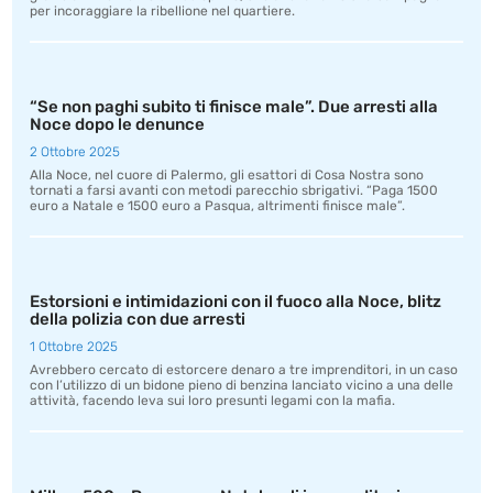
per incoraggiare la ribellione nel quartiere.
“Se non paghi subito ti finisce male”. Due arresti alla
Noce dopo le denunce
2 Ottobre 2025
Alla Noce, nel cuore di Palermo, gli esattori di Cosa Nostra sono
tornati a farsi avanti con metodi parecchio sbrigativi. “Paga 1500
euro a Natale e 1500 euro a Pasqua, altrimenti finisce male”.
Estorsioni e intimidazioni con il fuoco alla Noce, blitz
della polizia con due arresti
1 Ottobre 2025
Avrebbero cercato di estorcere denaro a tre imprenditori, in un caso
con l’utilizzo di un bidone pieno di benzina lanciato vicino a una delle
attività, facendo leva sui loro presunti legami con la mafia.