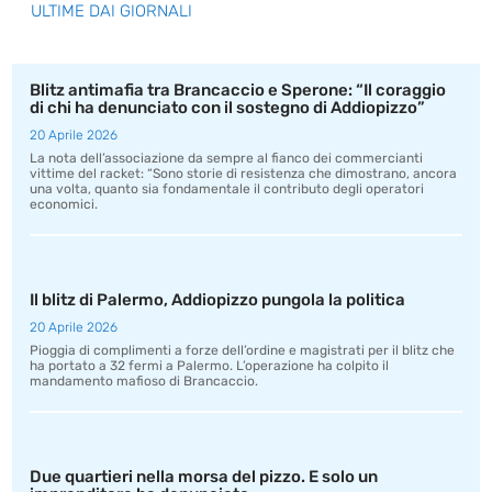
ULTIME DAI GIORNALI
Blitz antimafia tra Brancaccio e Sperone: “Il coraggio
di chi ha denunciato con il sostegno di Addiopizzo”
20 Aprile 2026
La nota dell’associazione da sempre al fianco dei commercianti
vittime del racket: “Sono storie di resistenza che dimostrano, ancora
una volta, quanto sia fondamentale il contributo degli operatori
economici.
Il blitz di Palermo, Addiopizzo pungola la politica
20 Aprile 2026
Pioggia di complimenti a forze dell’ordine e magistrati per il blitz che
ha portato a 32 fermi a Palermo. L’operazione ha colpito il
mandamento mafioso di Brancaccio.
Due quartieri nella morsa del pizzo. E solo un