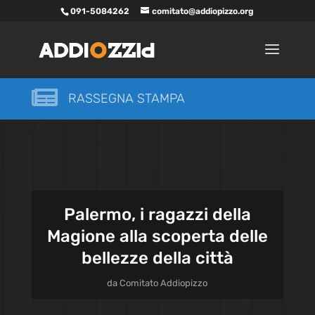
091-5084262
comitato@addiopizzo.org

RASSEGNA STAMPA
Palermo, i ragazzi della
Magione alla scoperta delle
bellezze della città
da
Comitato Addiopizzo