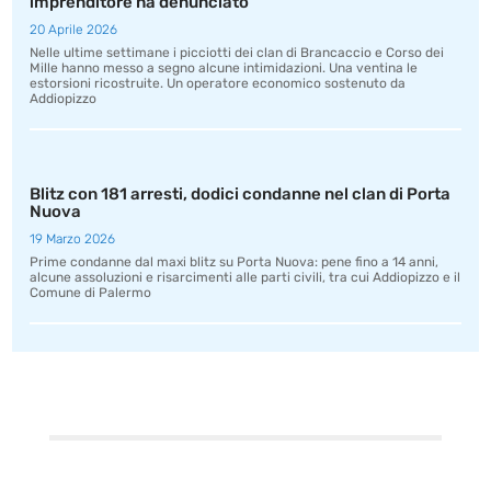
imprenditore ha denunciato
20 Aprile 2026
Nelle ultime settimane i picciotti dei clan di Brancaccio e Corso dei
Mille hanno messo a segno alcune intimidazioni. Una ventina le
estorsioni ricostruite. Un operatore economico sostenuto da
Addiopizzo
Blitz con 181 arresti, dodici condanne nel clan di Porta
Nuova
19 Marzo 2026
Prime condanne dal maxi blitz su Porta Nuova: pene fino a 14 anni,
alcune assoluzioni e risarcimenti alle parti civili, tra cui Addiopizzo e il
Comune di Palermo