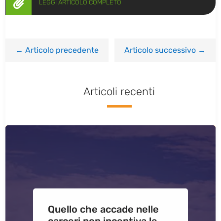

LEGGI ARTICOLO COMPLETO
←
Articolo precedente
Articolo successivo
→
Articoli recenti
Quello che accade nelle