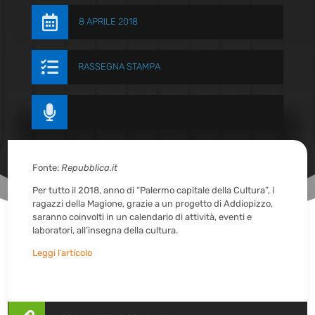

8 APRILE 2018

RASSEGNA STAMPA

Fonte:
Repubblica.it
Per tutto il 2018, anno di “Palermo capitale della Cultura”, i
ragazzi della Magione, grazie a un progetto di Addiopizzo,
saranno coinvolti in un calendario di attività, eventi e
laboratori, all’insegna della cultura.
Leggi l’articolo