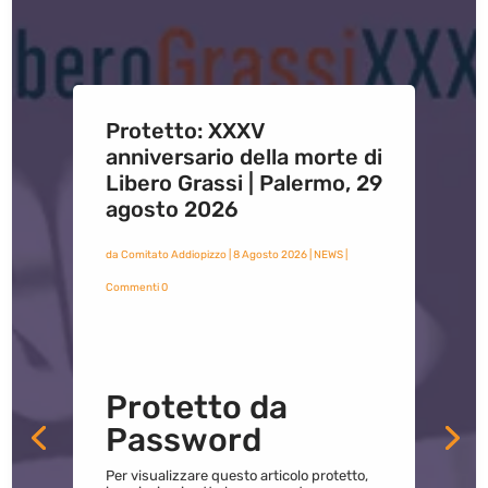
Protetto: XXXV
anniversario della morte di
Libero Grassi | Palermo, 29
agosto 2026
da
Comitato Addiopizzo
|
8 Agosto 2026
|
NEWS
|
Commenti 0
Protetto da
Password
Per visualizzare questo articolo protetto,