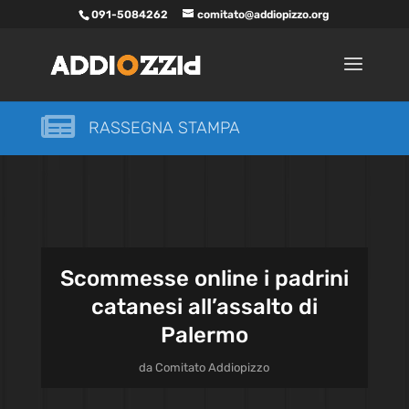
091-5084262
comitato@addiopizzo.org

RASSEGNA STAMPA
Scommesse online i padrini
catanesi all’assalto di
Palermo
da
Comitato Addiopizzo