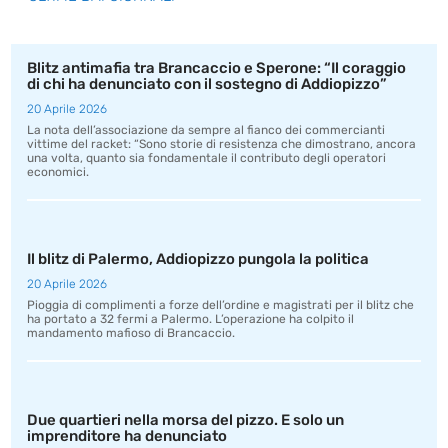
Blitz antimafia tra Brancaccio e Sperone: “Il coraggio
di chi ha denunciato con il sostegno di Addiopizzo”
20 Aprile 2026
La nota dell’associazione da sempre al fianco dei commercianti
vittime del racket: “Sono storie di resistenza che dimostrano, ancora
una volta, quanto sia fondamentale il contributo degli operatori
economici.
Il blitz di Palermo, Addiopizzo pungola la politica
20 Aprile 2026
Pioggia di complimenti a forze dell’ordine e magistrati per il blitz che
ha portato a 32 fermi a Palermo. L’operazione ha colpito il
mandamento mafioso di Brancaccio.
Due quartieri nella morsa del pizzo. E solo un
imprenditore ha denunciato