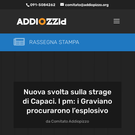
091-5084262
comitato@addiopizzo.org

RASSEGNA STAMPA
Nuova svolta sulla strage
di Capaci. I pm: i Graviano
procurarono l’esplosivo
da
Comitato Addiopizzo