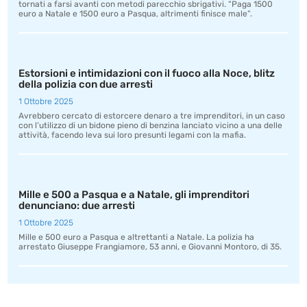
tornati a farsi avanti con metodi parecchio sbrigativi. “Paga 1500
euro a Natale e 1500 euro a Pasqua, altrimenti finisce male”.
Estorsioni e intimidazioni con il fuoco alla Noce, blitz
della polizia con due arresti
1 Ottobre 2025
Avrebbero cercato di estorcere denaro a tre imprenditori, in un caso
con l’utilizzo di un bidone pieno di benzina lanciato vicino a una delle
attività, facendo leva sui loro presunti legami con la mafia.
Mille e 500 a Pasqua e a Natale, gli imprenditori
denunciano: due arresti
1 Ottobre 2025
Mille e 500 euro a Pasqua e altrettanti a Natale. La polizia ha
arrestato Giuseppe Frangiamore, 53 anni, e Giovanni Montoro, di 35.