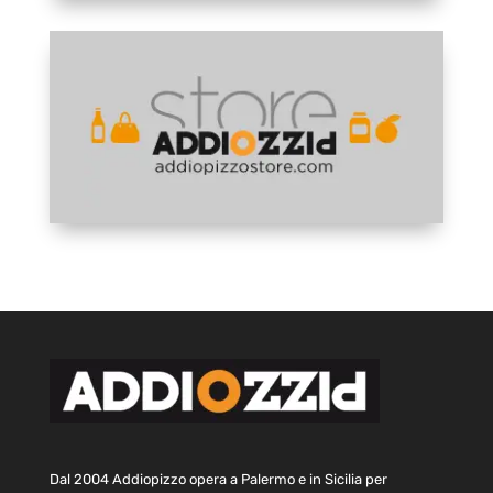
Dal 2004 Addiopizzo opera a Palermo e in Sicilia per