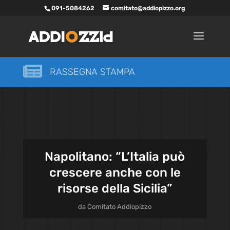
091-5084262
comitato@addiopizzo.org

RASSEGNA STAMPA
Napolitano: “L’Italia può
crescere anche con le
risorse della Sicilia”
da
Comitato Addiopizzo