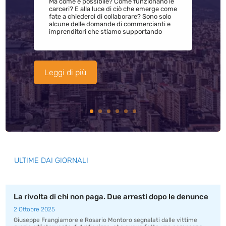
Ma come è possibile? Come funzionano le
carceri? E alla luce di ciò che emerge come
fate a chiederci di collaborare? Sono solo
alcune delle domande di commercianti e
imprenditori che stiamo supportando
Leggi di più
ULTIME DAI GIORNALI
La rivolta di chi non paga. Due arresti dopo le denunce
2 Ottobre 2025
Giuseppe Frangiamore e Rosario Montoro segnalati dalle vittime