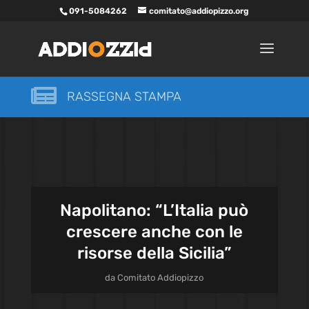
091-5084262
comitato@addiopizzo.org

RASSEGNA STAMPA
Napolitano: “L’Italia può
crescere anche con le
risorse della Sicilia”
da
Comitato Addiopizzo