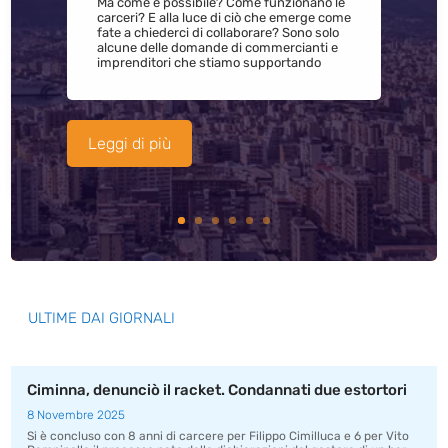
Ma come è possibile? Come funzionano le
carceri? E alla luce di ciò che emerge come
fate a chiederci di collaborare? Sono solo
alcune delle domande di commercianti e
imprenditori che stiamo supportando
Leggi di più
ULTIME DAI GIORNALI
Ciminna, denunciò il racket. Condannati due estortori
8 Novembre 2025
Si è concluso con 8 anni di carcere per Filippo Cimilluca e 6 per Vito