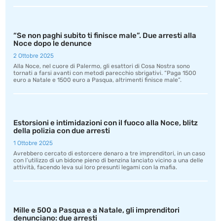
“Se non paghi subito ti finisce male”. Due arresti alla
Noce dopo le denunce
2 Ottobre 2025
Alla Noce, nel cuore di Palermo, gli esattori di Cosa Nostra sono
tornati a farsi avanti con metodi parecchio sbrigativi. “Paga 1500
euro a Natale e 1500 euro a Pasqua, altrimenti finisce male”.
Estorsioni e intimidazioni con il fuoco alla Noce, blitz
della polizia con due arresti
1 Ottobre 2025
Avrebbero cercato di estorcere denaro a tre imprenditori, in un caso
con l’utilizzo di un bidone pieno di benzina lanciato vicino a una delle
attività, facendo leva sui loro presunti legami con la mafia.
Mille e 500 a Pasqua e a Natale, gli imprenditori
denunciano: due arresti