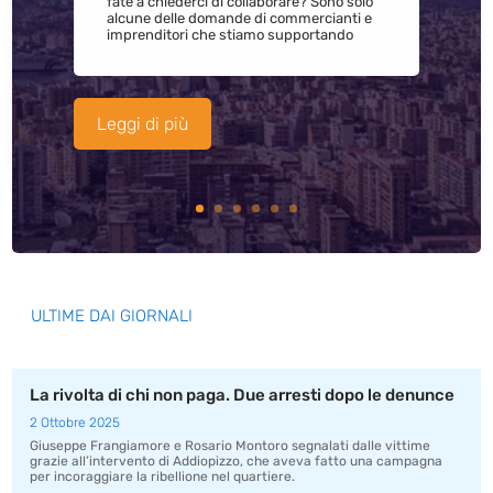
fate a chiederci di collaborare? Sono solo
alcune delle domande di commercianti e
imprenditori che stiamo supportando
Leggi di più
ULTIME DAI GIORNALI
La rivolta di chi non paga. Due arresti dopo le denunce
2 Ottobre 2025
Giuseppe Frangiamore e Rosario Montoro segnalati dalle vittime
grazie all’intervento di Addiopizzo, che aveva fatto una campagna
per incoraggiare la ribellione nel quartiere.