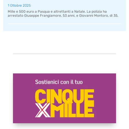
1 Ottobre 2025
Mille e 500 euro a Pasqua e altrettanti a Natale. La polizia ha
arrestato Giuseppe Frangiamore, 53 anni, e Giovanni Montoro, di 35.