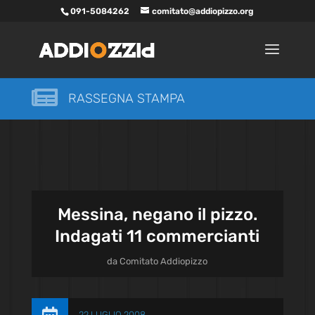
091-5084262
comitato@addiopizzo.org

RASSEGNA STAMPA
Messina, negano il pizzo.
Indagati 11 commercianti
da
Comitato Addiopizzo
22 LUGLIO 2008