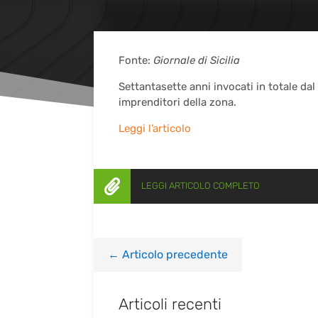
Fonte:
Giornale di Sicilia
Settantasette anni invocati in totale da
imprenditori della zona.
Leggi l’articolo

LEGGI ARTICOLO COMPLETO
←
Articolo precedente
Articoli recenti