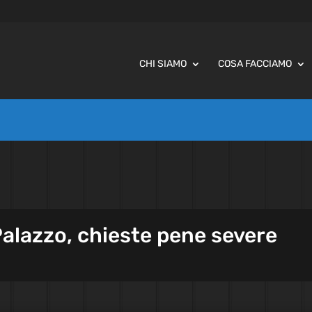
CHI SIAMO
COSA FACCIAMO
Palazzo, chieste pene severe