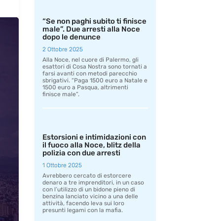
“Se non paghi subito ti finisce
male”. Due arresti alla Noce
dopo le denunce
2 Ottobre 2025
Alla Noce, nel cuore di Palermo, gli
esattori di Cosa Nostra sono tornati a
farsi avanti con metodi parecchio
sbrigativi. “Paga 1500 euro a Natale e
1500 euro a Pasqua, altrimenti
finisce male”.
Estorsioni e intimidazioni con
il fuoco alla Noce, blitz della
polizia con due arresti
1 Ottobre 2025
Avrebbero cercato di estorcere
denaro a tre imprenditori, in un caso
con l’utilizzo di un bidone pieno di
benzina lanciato vicino a una delle
attività, facendo leva sui loro
presunti legami con la mafia.