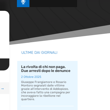

ULTIME DAI GIORNALI
La rivolta di chi non paga.
Due arresti dopo le denunce
2 Ottobre 2025
Giuseppe Frangiamore e Rosario
Montoro segnalati dalle vittime
→
grazie all’intervento di Addiopizzo,
che aveva fatto una campagna per
incoraggiare la ribellione nel
quartiere.