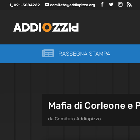
091-5084262
comitato@addiopizzo.org

RASSEGNA STAMPA
Mafia di Corleone e 
da
Comitato Addiopizzo