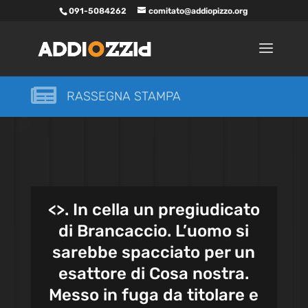
091-5084262
comitato@addiopizzo.org

RASSEGNA STAMPA
<
>. In cella un pregiudicato
di Brancaccio. L’uomo si
sarebbe spacciato per un
esattore di Cosa nostra.
Messo in fuga da titolare e