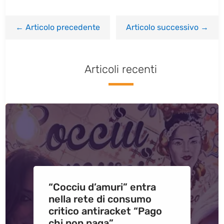
←
Articolo precedente
Articolo successivo
→
Articoli recenti
“Cocciu d’amuri” entra
nella rete di consumo
critico antiracket “Pago
chi non paga”