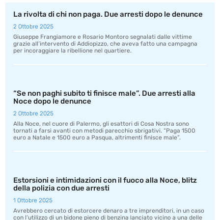
La rivolta di chi non paga. Due arresti dopo le denunce
2 Ottobre 2025
Giuseppe Frangiamore e Rosario Montoro segnalati dalle vittime
grazie all’intervento di Addiopizzo, che aveva fatto una campagna
per incoraggiare la ribellione nel quartiere.
“Se non paghi subito ti finisce male”. Due arresti alla
Noce dopo le denunce
2 Ottobre 2025
Alla Noce, nel cuore di Palermo, gli esattori di Cosa Nostra sono
tornati a farsi avanti con metodi parecchio sbrigativi. “Paga 1500
euro a Natale e 1500 euro a Pasqua, altrimenti finisce male”.
Estorsioni e intimidazioni con il fuoco alla Noce, blitz
della polizia con due arresti
1 Ottobre 2025
Avrebbero cercato di estorcere denaro a tre imprenditori, in un caso
con l’utilizzo di un bidone pieno di benzina lanciato vicino a una delle