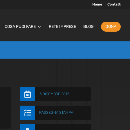
Home
Contatti
COSA PUOI FARE
RETE IMPRESE
BLOG
DONA

5 DICEMBRE 2012

RASSEGNA STAMPA