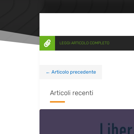

LEGGI ARTICOLO COMPLETO
←
Articolo precedente
Articoli recenti