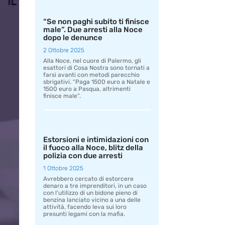
“Se non paghi subito ti finisce
male”. Due arresti alla Noce
dopo le denunce
2 Ottobre 2025
Alla Noce, nel cuore di Palermo, gli
esattori di Cosa Nostra sono tornati a
farsi avanti con metodi parecchio
sbrigativi. “Paga 1500 euro a Natale e
1500 euro a Pasqua, altrimenti
finisce male”.
Estorsioni e intimidazioni con
il fuoco alla Noce, blitz della
polizia con due arresti
1 Ottobre 2025
Avrebbero cercato di estorcere
denaro a tre imprenditori, in un caso
con l’utilizzo di un bidone pieno di
benzina lanciato vicino a una delle
attività, facendo leva sui loro
presunti legami con la mafia.