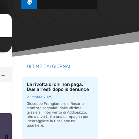

ULTIME DAI GIORNALI
→
La rivolta di chi non paga.
Due arresti dopo le denunce
2 Ottobre 2025
Giuseppe Frangiamore e Rosario
Montoro segnalati dalle vittime
grazie all’intervento di Addiopizzo,
che aveva fatto una campagna per
incoraggiare la ribellione nel
quartiere.