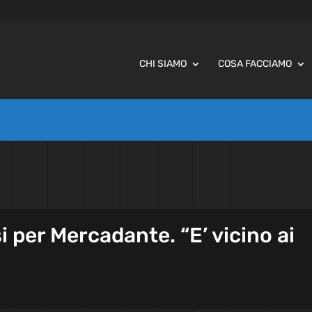
CHI SIAMO
COSA FACCIAMO
si per Mercadante. “E’ vicino ai