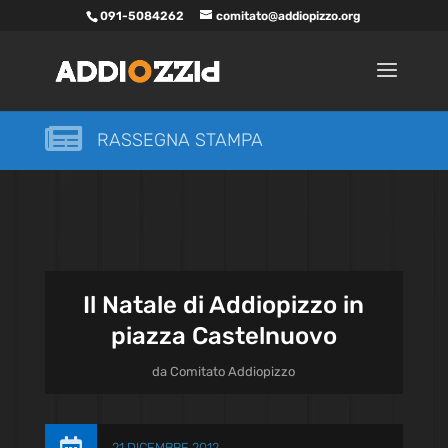
091-5084262
comitato@addiopizzo.org

RASSEGNA STAMPA
Il Natale di Addiopizzo in
piazza Castelnuovo
da
Comitato Addiopizzo
21 DICEMBRE 2012