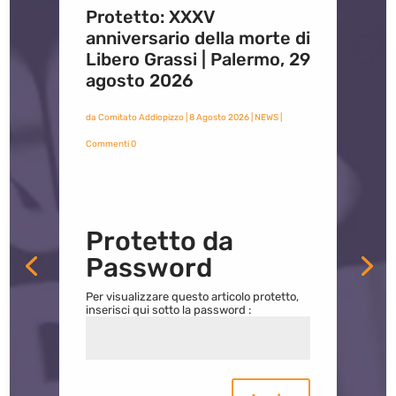
Protetto: XXXV
anniversario della morte di
Libero Grassi | Palermo, 29
agosto 2026
da
Comitato Addiopizzo
|
8 Agosto 2026
|
NEWS
|
Commenti 0
Protetto da
Password
Per visualizzare questo articolo protetto,
inserisci qui sotto la password :