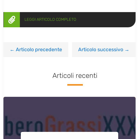

LEGGI ARTICOLO COMPLETO
←
Articolo precedente
Articolo successivo
→
Articoli recenti