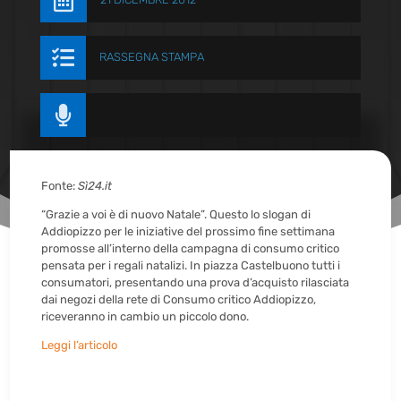


RASSEGNA STAMPA

Fonte:
Sì24.it
“Grazie a voi è di nuovo Natale”. Questo lo slogan di
Addiopizzo per le iniziative del prossimo fine settimana
promosse all’interno della campagna di consumo critico
pensata per i regali natalizi. In piazza Castelbuono tutti i
consumatori, presentando una prova d’acquisto rilasciata
dai negozi della rete di Consumo critico Addiopizzo,
riceveranno in cambio un piccolo dono.
Leggi l’articolo