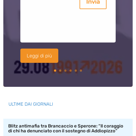
Invia
Leggi di più
ULTIME DAI GIORNALI
Blitz antimafia tra Brancaccio e Sperone: “Il coraggio
di chi ha denunciato con il sostegno di Addiopizzo”