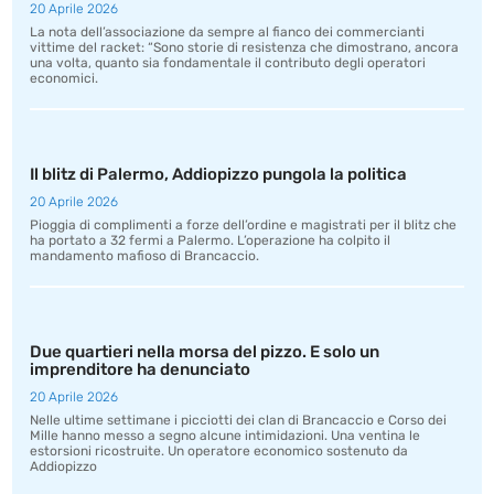
20 Aprile 2026
La nota dell’associazione da sempre al fianco dei commercianti
vittime del racket: “Sono storie di resistenza che dimostrano, ancora
una volta, quanto sia fondamentale il contributo degli operatori
economici.
Il blitz di Palermo, Addiopizzo pungola la politica
20 Aprile 2026
Pioggia di complimenti a forze dell’ordine e magistrati per il blitz che
ha portato a 32 fermi a Palermo. L’operazione ha colpito il
mandamento mafioso di Brancaccio.
Due quartieri nella morsa del pizzo. E solo un
imprenditore ha denunciato
20 Aprile 2026
Nelle ultime settimane i picciotti dei clan di Brancaccio e Corso dei
Mille hanno messo a segno alcune intimidazioni. Una ventina le
estorsioni ricostruite. Un operatore economico sostenuto da
Addiopizzo