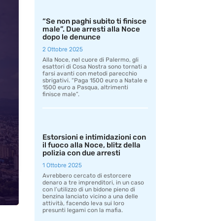
“Se non paghi subito ti finisce
male”. Due arresti alla Noce
dopo le denunce
2 Ottobre 2025
Alla Noce, nel cuore di Palermo, gli
esattori di Cosa Nostra sono tornati a
farsi avanti con metodi parecchio
sbrigativi. “Paga 1500 euro a Natale e
1500 euro a Pasqua, altrimenti
finisce male”.
Estorsioni e intimidazioni con
il fuoco alla Noce, blitz della
polizia con due arresti
1 Ottobre 2025
Avrebbero cercato di estorcere
denaro a tre imprenditori, in un caso
con l’utilizzo di un bidone pieno di
benzina lanciato vicino a una delle
attività, facendo leva sui loro
presunti legami con la mafia.