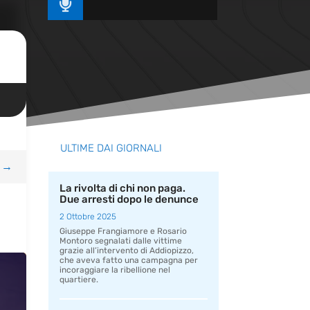

ULTIME DAI GIORNALI
→
La rivolta di chi non paga.
Due arresti dopo le denunce
2 Ottobre 2025
Giuseppe Frangiamore e Rosario
Montoro segnalati dalle vittime
grazie all’intervento di Addiopizzo,
che aveva fatto una campagna per
incoraggiare la ribellione nel
quartiere.