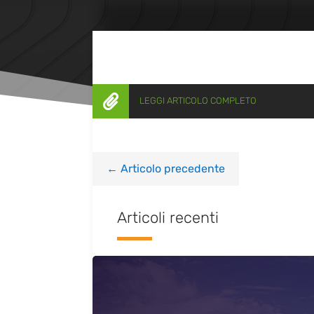

LEGGI ARTICOLO COMPLETO
←
Articolo precedente
Articoli recenti