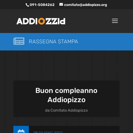
091-5084262
comitato@addiopizzo.org

RASSEGNA STAMPA
Buon compleanno
Addiopizzo
da
Comitato Addiopizzo
28 GIUGNO 2007