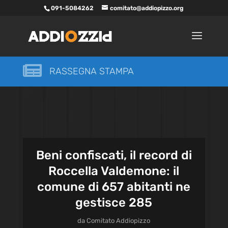
091-5084262
comitato@addiopizzo.org

RASSEGNA STAMPA
Beni confiscati, il record di
Roccella Valdemone: il
comune di 657 abitanti ne
gestisce 285
da
Comitato Addiopizzo