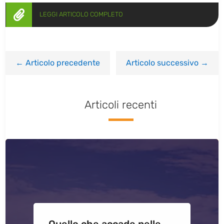

LEGGI ARTICOLO COMPLETO
←
Articolo precedente
Articolo successivo
→
Articoli recenti