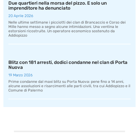
Due quartieri nella morsa del pizzo. E solo un
imprenditore ha denunciato
20 Aprile 2026
Nelle ultime settimane i picciotti dei clan di Brancaccio e Corso dei
Mille hanno messo a segno alcune intimidazioni. Una ventina le
estorsioni ricostruite. Un operatore economico sostenuto da
Addiopizzo
Blitz con 181 arresti, dodici condanne nel clan di Porta
Nuova
19 Marzo 2026
Prime condanne dal maxi blitz su Porta Nuova: pene fino a 14 anni,
alcune assoluzioni e risarcimenti alle parti civili, tra cui Addiopizzo e il
Comune di Palermo