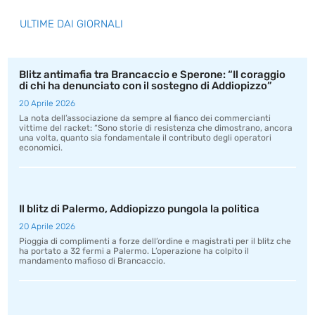
ULTIME DAI GIORNALI
Blitz antimafia tra Brancaccio e Sperone: “Il coraggio
di chi ha denunciato con il sostegno di Addiopizzo”
20 Aprile 2026
La nota dell’associazione da sempre al fianco dei commercianti
vittime del racket: “Sono storie di resistenza che dimostrano, ancora
una volta, quanto sia fondamentale il contributo degli operatori
economici.
Il blitz di Palermo, Addiopizzo pungola la politica
20 Aprile 2026
Pioggia di complimenti a forze dell’ordine e magistrati per il blitz che
ha portato a 32 fermi a Palermo. L’operazione ha colpito il
mandamento mafioso di Brancaccio.