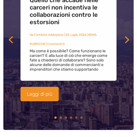
Quello che accade nelle
carceri non incentiva le
collaborazioni contro le
estorsioni
da
Comitato Addiopizzo
|
25 Luglio 2026
|
NEWS
,
RUBRICHE
| Commenti 0
Ma come è possibile? Come funzionano le
carceri? E alla luce di ciò che emerge come
fate a chiederci di collaborare? Sono solo
alcune delle domande di commercianti e
imprenditori che stiamo supportando
Leggi di più