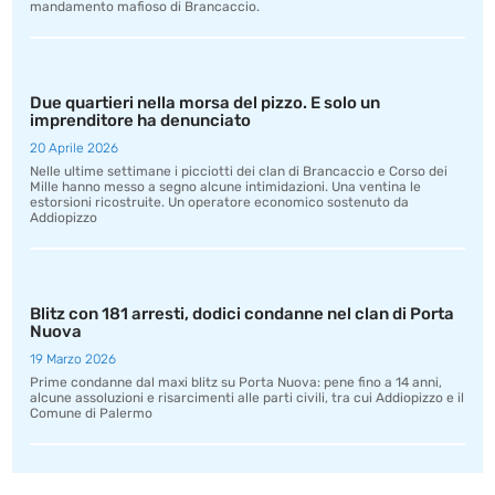
mandamento mafioso di Brancaccio.
Due quartieri nella morsa del pizzo. E solo un
imprenditore ha denunciato
20 Aprile 2026
Nelle ultime settimane i picciotti dei clan di Brancaccio e Corso dei
Mille hanno messo a segno alcune intimidazioni. Una ventina le
estorsioni ricostruite. Un operatore economico sostenuto da
Addiopizzo
Blitz con 181 arresti, dodici condanne nel clan di Porta
Nuova
19 Marzo 2026
Prime condanne dal maxi blitz su Porta Nuova: pene fino a 14 anni,
alcune assoluzioni e risarcimenti alle parti civili, tra cui Addiopizzo e il
Comune di Palermo