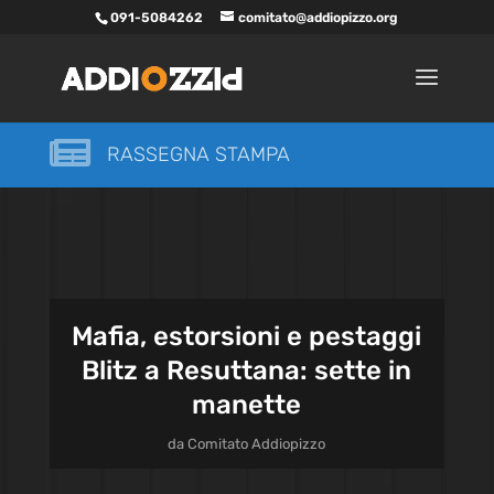
091-5084262
comitato@addiopizzo.org

RASSEGNA STAMPA
Mafia, estorsioni e pestaggi
Blitz a Resuttana: sette in
manette
da
Comitato Addiopizzo