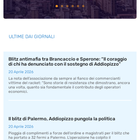
ULTIME DAI GIORNALI
Blitz antimafia tra Brancaccio e Sperone: “Il coraggio
di chi ha denunciato con il sostegno di Addiopizzo”
20 Aprile 2026
La nota dell’associazione da sempre al fianco dei commercianti
vittime del racket: “Sono storie di resistenza che dimostrano, ancora
una volta, quanto sia fondamentale il contributo degli operatori
economici.
Il blitz di Palermo, Addiopizzo pungola la politica
20 Aprile 2026
Pioggia di complimenti a forze dell’ordine e magistrati per il blitz che
ha portato a 32 fermi a Palermo. L’operazione ha colpito il