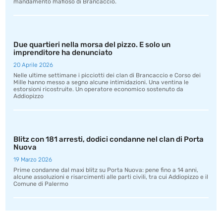
mandamento mafioso di Brancaccio.
Due quartieri nella morsa del pizzo. E solo un
imprenditore ha denunciato
20 Aprile 2026
Nelle ultime settimane i picciotti dei clan di Brancaccio e Corso dei
Mille hanno messo a segno alcune intimidazioni. Una ventina le
estorsioni ricostruite. Un operatore economico sostenuto da
Addiopizzo
Blitz con 181 arresti, dodici condanne nel clan di Porta
Nuova
19 Marzo 2026
Prime condanne dal maxi blitz su Porta Nuova: pene fino a 14 anni,
alcune assoluzioni e risarcimenti alle parti civili, tra cui Addiopizzo e il
Comune di Palermo