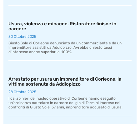
Usura, violenza e minacce. Ristoratore finisce in
carcere
30 Ottobre 2025
Giusto Sole di Corleone denunciato da un commerciante e da un
imprenditore assistiti da Addiopizzo. Avrebbe chiesto tassi
d’interesse anche superiori al 100%.
Arrestato per usura un imprenditore di Corleone, la
vittima sostenuta da Addiopizzo
28 Ottobre 2025
I carabinieri del nucleo operativo di Corleone hanno eseguito
un’ordinanza cautelare in carcere del gip di Termini Imerese nei
confronti di Giusto Sole, 37 anni, imprenditore accusato di usura.