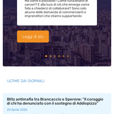
Ma come è possibile? Come funzionano le
carceri? E alla luce di ciò che emerge come
fate a chiederci di collaborare? Sono solo
alcune delle domande di commercianti e
imprenditori che stiamo supportando
Leggi di più
ULTIME DAI GIORNALI
Blitz antimafia tra Brancaccio e Sperone: “Il coraggio
di chi ha denunciato con il sostegno di Addiopizzo”
20 Aprile 2026