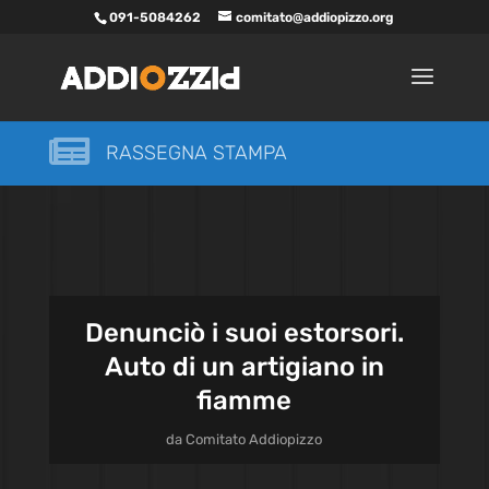
091-5084262
comitato@addiopizzo.org

RASSEGNA STAMPA
Denunciò i suoi estorsori.
Auto di un artigiano in
fiamme
da
Comitato Addiopizzo