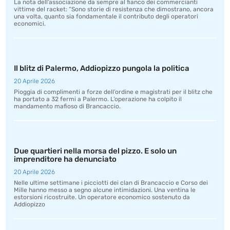
La nota dell’associazione da sempre al fianco dei commercianti
vittime del racket: “Sono storie di resistenza che dimostrano, ancora
una volta, quanto sia fondamentale il contributo degli operatori
economici.
Il blitz di Palermo, Addiopizzo pungola la politica
20 Aprile 2026
Pioggia di complimenti a forze dell’ordine e magistrati per il blitz che
ha portato a 32 fermi a Palermo. L’operazione ha colpito il
mandamento mafioso di Brancaccio.
Due quartieri nella morsa del pizzo. E solo un
imprenditore ha denunciato
20 Aprile 2026
Nelle ultime settimane i picciotti dei clan di Brancaccio e Corso dei
Mille hanno messo a segno alcune intimidazioni. Una ventina le
estorsioni ricostruite. Un operatore economico sostenuto da
Addiopizzo