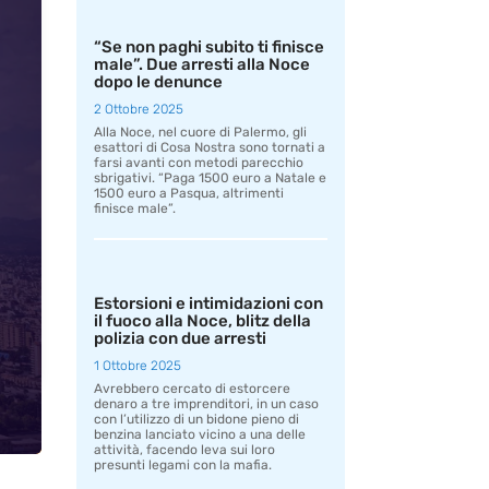
“Se non paghi subito ti finisce
male”. Due arresti alla Noce
dopo le denunce
2 Ottobre 2025
Alla Noce, nel cuore di Palermo, gli
esattori di Cosa Nostra sono tornati a
farsi avanti con metodi parecchio
sbrigativi. “Paga 1500 euro a Natale e
1500 euro a Pasqua, altrimenti
finisce male”.
Estorsioni e intimidazioni con
il fuoco alla Noce, blitz della
polizia con due arresti
1 Ottobre 2025
Avrebbero cercato di estorcere
denaro a tre imprenditori, in un caso
con l’utilizzo di un bidone pieno di
benzina lanciato vicino a una delle
attività, facendo leva sui loro
presunti legami con la mafia.