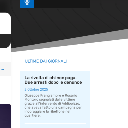

ULTIME DAI GIORNALI
→
La rivolta di chi non paga.
Due arresti dopo le denunce
2 Ottobre 2025
Giuseppe Frangiamore e Rosario
Montoro segnalati dalle vittime
grazie all’intervento di Addiopizzo,
che aveva fatto una campagna per
incoraggiare la ribellione nel
quartiere.