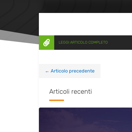

LEGGI ARTICOLO COMPLETO
←
Articolo precedente
Articoli recenti