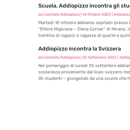
Scuola, Addiopizzo incontra gli stu
da
Comitato Addiopizzo
|
16 Ottobre 2023
|
Addiopizz
Martedì 10 ottobre abbiamo ospitato presso la
“Ettore Majorana – Elena Corner” di Mirano, i
trentina di ragazzi e ragazze di quarte e quint
Addiopizzo incontra la Svizzera
da
Comitato Addiopizzo
|
26 Settembre 2023
|
Addiop
Nel pomeriggio di lunedì 25 settembre abbiam
scolaresca proveniente dal liceo svizzero-te
Gli studenti – giungendo da una scuola che ha