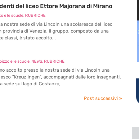
denti del liceo Ettore Majorana di Mirano
o e le scuole
,
RUBRICHE
 nostra sede di via Lincoln una scolaresca del liceo
n provincia di Venezia. Il gruppo, composto da una
e classi, è stato accolto...
izzo e le scuole
,
NEWS
,
RUBRICHE
o accolto presso la nostra sede di via Lincoln una
desco “Kreuzlingen”, accompagnati dalle loro insegnanti.
 sede sul lago di Costanza,...
Post successivi »