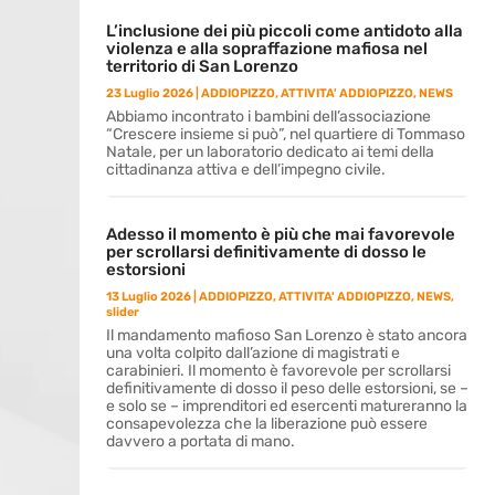
L’inclusione dei più piccoli come antidoto alla
violenza e alla sopraffazione mafiosa nel
territorio di San Lorenzo
23 Luglio 2026
|
ADDIOPIZZO
,
ATTIVITA' ADDIOPIZZO
,
NEWS
Abbiamo incontrato i bambini dell’associazione
“Crescere insieme si può”, nel quartiere di Tommaso
Natale, per un laboratorio dedicato ai temi della
cittadinanza attiva e dell’impegno civile.
Adesso il momento è più che mai favorevole
per scrollarsi definitivamente di dosso le
estorsioni
13 Luglio 2026
|
ADDIOPIZZO
,
ATTIVITA' ADDIOPIZZO
,
NEWS
,
slider
Il mandamento mafioso San Lorenzo è stato ancora
una volta colpito dall’azione di magistrati e
carabinieri. Il momento è favorevole per scrollarsi
definitivamente di dosso il peso delle estorsioni, se –
e solo se – imprenditori ed esercenti matureranno la
consapevolezza che la liberazione può essere
davvero a portata di mano.