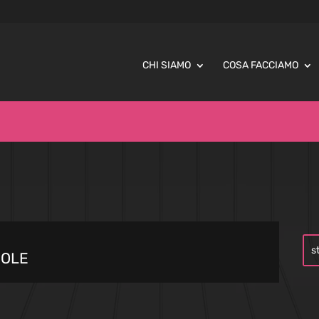
CHI SIAMO
COSA FACCIAMO
UOLE