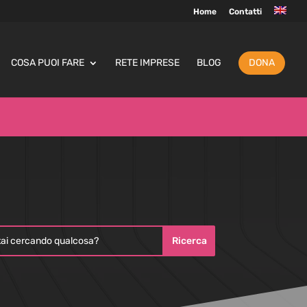
Home
Contatti
COSA PUOI FARE
RETE IMPRESE
BLOG
DONA