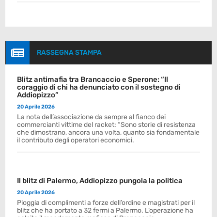

RASSEGNA STAMPA
Blitz antimafia tra Brancaccio e Sperone: “Il
coraggio di chi ha denunciato con il sostegno di
Addiopizzo”
20 Aprile 2026
La nota dell’associazione da sempre al fianco dei
commercianti vittime del racket: “Sono storie di resistenza
che dimostrano, ancora una volta, quanto sia fondamentale
il contributo degli operatori economici.
Il blitz di Palermo, Addiopizzo pungola la politica
20 Aprile 2026
Pioggia di complimenti a forze dell’ordine e magistrati per il
blitz che ha portato a 32 fermi a Palermo. L’operazione ha