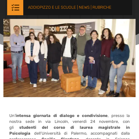

ADDIOPIZZO E LE SCUOLE
|
NEWS
|
RUBRICHE
Un’
intensa giornata di dialogo e condivisione
, presso la
nostra sede in via Lincoln, venerdì 24 novembre, con
gli
studenti del corso di laurea magistrale in
Psicologia
dell’Università di Palermo, accompagnati dalla