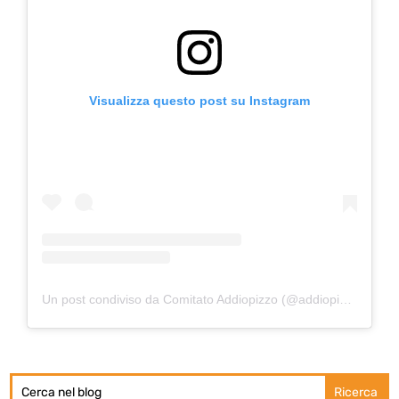
Visualizza questo post su Instagram
Un post condiviso da Comitato Addiopizzo (@addiopizzo_ufficiale)