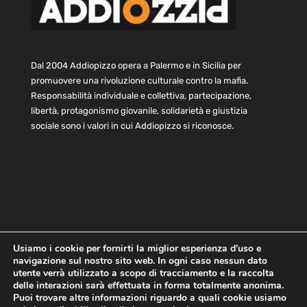
Dal 2004 Addiopizzo opera a Palermo e in Sicilia per
promuovere una rivoluzione culturale contro la mafia.
Responsabilità individuale e collettiva, partecipazione,
libertà, protagonismo giovanile, solidarietà e giustizia
sociale sono i valori in cui Addiopizzo si riconosce.
Usiamo i cookie per fornirti la miglior esperienza d'uso e
navigazione sul nostro sito web. In ogni caso nessun dato
Home
Statuto e bilancio
Contatti
utente verrà utilizzato a scopo di tracciamento e la raccolta
Privacy
Cookie
Child Protection Policy
delle interazioni sarà effettuata in forma totalmente anonima.
Puoi trovare altre informazioni riguardo a quali cookie usiamo