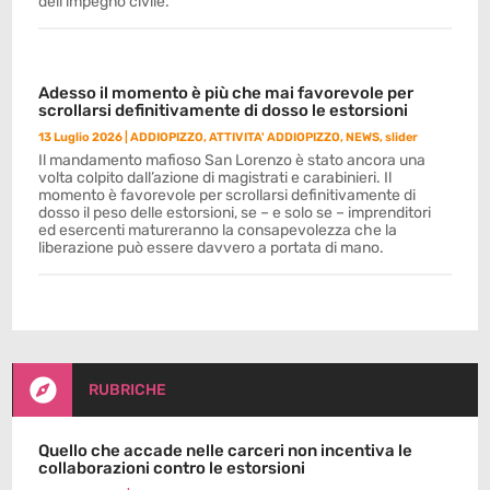
dell’impegno civile.
Adesso il momento è più che mai favorevole per
scrollarsi definitivamente di dosso le estorsioni
13 Luglio 2026
|
ADDIOPIZZO
,
ATTIVITA' ADDIOPIZZO
,
NEWS
,
slider
Il mandamento mafioso San Lorenzo è stato ancora una
volta colpito dall’azione di magistrati e carabinieri. Il
momento è favorevole per scrollarsi definitivamente di
dosso il peso delle estorsioni, se – e solo se – imprenditori
ed esercenti matureranno la consapevolezza che la
liberazione può essere davvero a portata di mano.

RUBRICHE
Quello che accade nelle carceri non incentiva le
collaborazioni contro le estorsioni