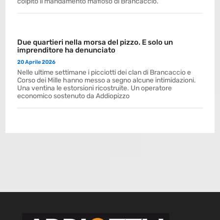
colpito il mandamento mafioso di Brancaccio.
Due quartieri nella morsa del pizzo. E solo un
imprenditore ha denunciato
20 Aprile 2026
Nelle ultime settimane i picciotti dei clan di Brancaccio e
Corso dei Mille hanno messo a segno alcune intimidazioni.
Una ventina le estorsioni ricostruite. Un operatore
economico sostenuto da Addiopizzo