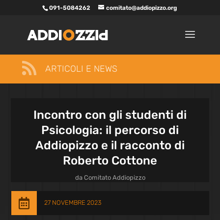
091-5084262
comitato@addiopizzo.org

ARTICOLI E NEWS
Incontro con gli studenti di
Psicologia: il percorso di
Addiopizzo e il racconto di
Roberto Cottone
da
Comitato Addiopizzo

27 NOVEMBRE 2023