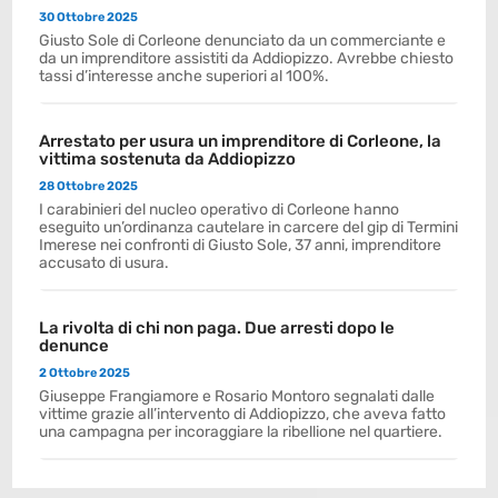
30 Ottobre 2025
Giusto Sole di Corleone denunciato da un commerciante e
da un imprenditore assistiti da Addiopizzo. Avrebbe chiesto
tassi d’interesse anche superiori al 100%.
Arrestato per usura un imprenditore di Corleone, la
vittima sostenuta da Addiopizzo
28 Ottobre 2025
I carabinieri del nucleo operativo di Corleone hanno
eseguito un’ordinanza cautelare in carcere del gip di Termini
Imerese nei confronti di Giusto Sole, 37 anni, imprenditore
accusato di usura.
La rivolta di chi non paga. Due arresti dopo le
denunce
2 Ottobre 2025
Giuseppe Frangiamore e Rosario Montoro segnalati dalle
vittime grazie all’intervento di Addiopizzo, che aveva fatto
una campagna per incoraggiare la ribellione nel quartiere.