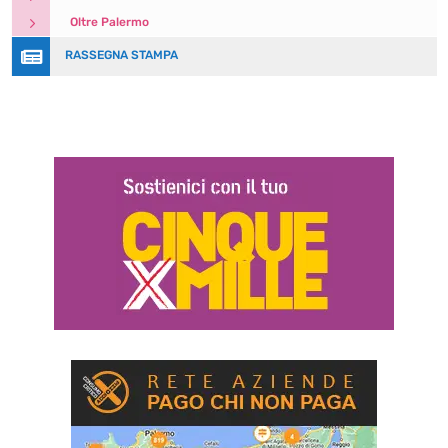
5
Oltre Palermo

RASSEGNA STAMPA