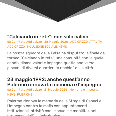
“Calciando in rete”: non solo calcio
da
Comitato Addiopizzo
|
28 Maggio 2026
|
ADDIOPIZZO
,
ATTIVITA'
ADDIOPIZZO
,
INCLUSIONE SOCIALE
,
NEWS
La nostra squadra della Kalsa ha disputato la finale del
torneo “Calciando in rete”, una comunità con la quale
condividiamo valori e impegno quotidiano verso i
giovani di diversi quartieri “a rischio” della città.
23 maggio 1992: anche quest’anno
Palermo rinnova la memoria e l’impegno
da
Comitato Addiopizzo
|
21 Maggio 2026
|
Memoria e Impegno
,
NEWS
,
RUBRICHE
Palermo rinnova la memoria della Strage di Capaci e
l’impegno contro la mafia con appuntamenti
istituzionali, attività con le scuole e mobilitazioni
promosse dall’associazionismo.