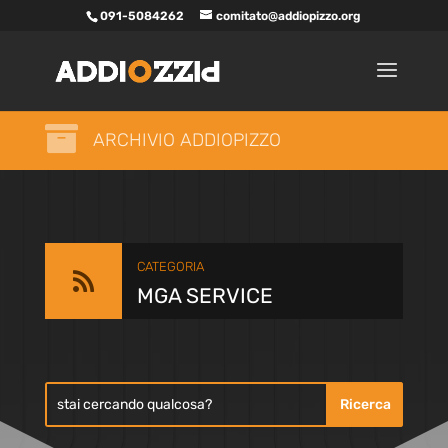
091-5084262
comitato@addiopizzo.org

ARCHIVIO ADDIOPIZZO
CATEGORIA

MGA SERVICE