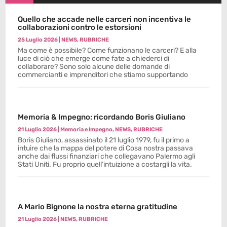
Quello che accade nelle carceri non incentiva le
collaborazioni contro le estorsioni
25 Luglio 2026
|
NEWS
,
RUBRICHE
Ma come è possibile? Come funzionano le carceri? E alla
luce di ciò che emerge come fate a chiederci di
collaborare? Sono solo alcune delle domande di
commercianti e imprenditori che stiamo supportando
Memoria & Impegno: ricordando Boris Giuliano
21 Luglio 2026
|
Memoria e Impegno
,
NEWS
,
RUBRICHE
Boris Giuliano, assassinato il 21 luglio 1979, fu il primo a
intuire che la mappa del potere di Cosa nostra passava
anche dai flussi finanziari che collegavano Palermo agli
Stati Uniti. Fu proprio quell’intuizione a costargli la vita.
A Mario Bignone la nostra eterna gratitudine
21 Luglio 2026
|
NEWS
,
RUBRICHE