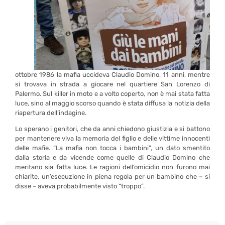
ottobre 1986 la mafia uccideva Claudio Domino, 11 anni, mentre
si trovava in strada a giocare nel quartiere San Lorenzo di
Palermo. Sul killer in moto e a volto coperto, non è mai stata fatta
luce, sino al maggio scorso quando è stata diffusa la notizia della
riapertura dell’indagine.
Lo sperano i genitori, che da anni chiedono giustizia e si battono
per mantenere viva la memoria del figlio e delle vittime innocenti
delle mafie. “La mafia non tocca i bambini”, un dato smentito
dalla storia e da vicende come quelle di Claudio Domino che
meritano sia fatta luce. Le ragioni dell’omicidio non furono mai
chiarite, un’esecuzione in piena regola per un bambino che – si
disse – aveva probabilmente visto “troppo”.