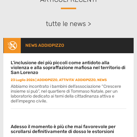
tutte le news >
NEWS ADDIOPIZZO
L’inclusione dei più piccoli come antidoto alla
violenza e alla sopraffazione mafiosa nel territorio di
San Lorenzo
23 Luglio 2026
|
ADDIOPIZZO
,
ATTIVITA' ADDIOPIZZO
,
NEWS
Abbiamo incontrato i bambini dell’associazione “Crescere
insieme si può”, nel quartiere di Tommaso Natale, per un
laboratorio dedicato ai temi della cittadinanza attiva e
dell’impegno civile.
Adesso il momento è più che mai favorevole per
scrollarsi definitivamente di dosso le estorsioni