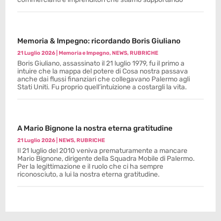
Memoria & Impegno: ricordando Boris Giuliano
21 Luglio 2026
|
Memoria e Impegno
,
NEWS
,
RUBRICHE
Boris Giuliano, assassinato il 21 luglio 1979, fu il primo a
intuire che la mappa del potere di Cosa nostra passava
anche dai flussi finanziari che collegavano Palermo agli
Stati Uniti. Fu proprio quell’intuizione a costargli la vita.
A Mario Bignone la nostra eterna gratitudine
21 Luglio 2026
|
NEWS
,
RUBRICHE
Il 21 luglio del 2010 veniva prematuramente a mancare
Mario Bignone, dirigente della Squadra Mobile di Palermo.
Per la legittimazione e il ruolo che ci ha sempre
riconosciuto, a lui la nostra eterna gratitudine.