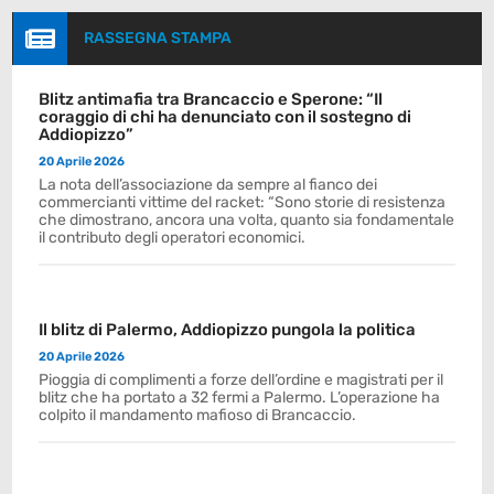

RASSEGNA STAMPA
Blitz antimafia tra Brancaccio e Sperone: “Il
coraggio di chi ha denunciato con il sostegno di
Addiopizzo”
20 Aprile 2026
La nota dell’associazione da sempre al fianco dei
commercianti vittime del racket: “Sono storie di resistenza
che dimostrano, ancora una volta, quanto sia fondamentale
il contributo degli operatori economici.
Il blitz di Palermo, Addiopizzo pungola la politica
20 Aprile 2026
Pioggia di complimenti a forze dell’ordine e magistrati per il
blitz che ha portato a 32 fermi a Palermo. L’operazione ha
colpito il mandamento mafioso di Brancaccio.