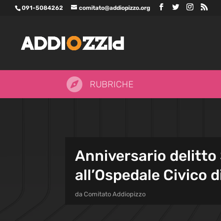
091-5084262
comitato@addiopizzo.org

RUBRICHE
Anniversario delitto
all’Ospedale Civico 
da
Comitato Addiopizzo