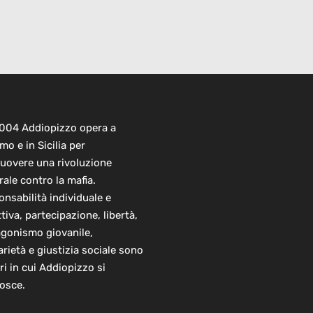
2004 Addiopizzo opera a
mo e in Sicilia per
uovere una rivoluzione
rale contro la mafia.
nsabilità individuale e
ttiva, partecipazione, libertà,
agonismo giovanile,
arietà e giustizia sociale sono
ori in cui Addiopizzo si
osce.