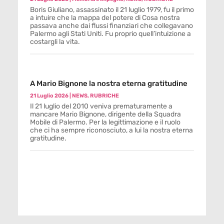
Boris Giuliano, assassinato il 21 luglio 1979, fu il primo
a intuire che la mappa del potere di Cosa nostra
passava anche dai flussi finanziari che collegavano
Palermo agli Stati Uniti. Fu proprio quell’intuizione a
costargli la vita.
A Mario Bignone la nostra eterna gratitudine
21 Luglio 2026
|
NEWS
,
RUBRICHE
Il 21 luglio del 2010 veniva prematuramente a
mancare Mario Bignone, dirigente della Squadra
Mobile di Palermo. Per la legittimazione e il ruolo
che ci ha sempre riconosciuto, a lui la nostra eterna
gratitudine.