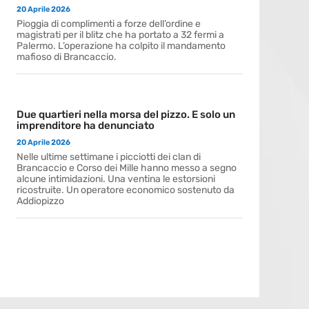
20 Aprile 2026
Pioggia di complimenti a forze dell’ordine e
magistrati per il blitz che ha portato a 32 fermi a
Palermo. L’operazione ha colpito il mandamento
mafioso di Brancaccio.
Due quartieri nella morsa del pizzo. E solo un
imprenditore ha denunciato
20 Aprile 2026
Nelle ultime settimane i picciotti dei clan di
Brancaccio e Corso dei Mille hanno messo a segno
alcune intimidazioni. Una ventina le estorsioni
ricostruite. Un operatore economico sostenuto da
Addiopizzo