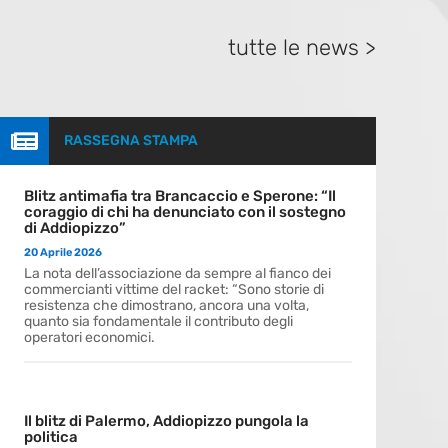
tutte le news >

RASSEGNA STAMPA
Blitz antimafia tra Brancaccio e Sperone: “Il
coraggio di chi ha denunciato con il sostegno
di Addiopizzo”
20 Aprile 2026
La nota dell’associazione da sempre al fianco dei
commercianti vittime del racket: “Sono storie di
resistenza che dimostrano, ancora una volta,
quanto sia fondamentale il contributo degli
operatori economici.
Il blitz di Palermo, Addiopizzo pungola la
politica