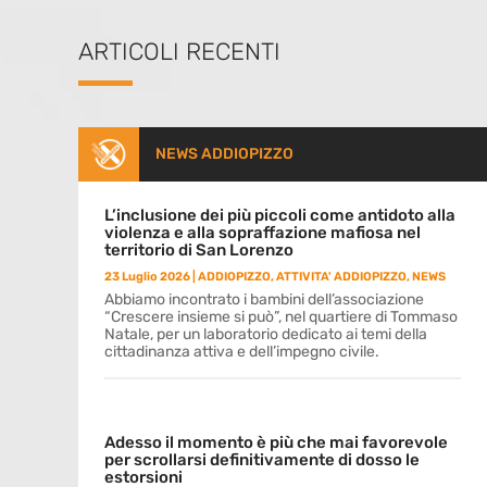
ARTICOLI RECENTI
NEWS ADDIOPIZZO
L’inclusione dei più piccoli come antidoto alla
violenza e alla sopraffazione mafiosa nel
territorio di San Lorenzo
23 Luglio 2026
|
ADDIOPIZZO
,
ATTIVITA' ADDIOPIZZO
,
NEWS
Abbiamo incontrato i bambini dell’associazione
“Crescere insieme si può”, nel quartiere di Tommaso
Natale, per un laboratorio dedicato ai temi della
cittadinanza attiva e dell’impegno civile.
Adesso il momento è più che mai favorevole
per scrollarsi definitivamente di dosso le
estorsioni