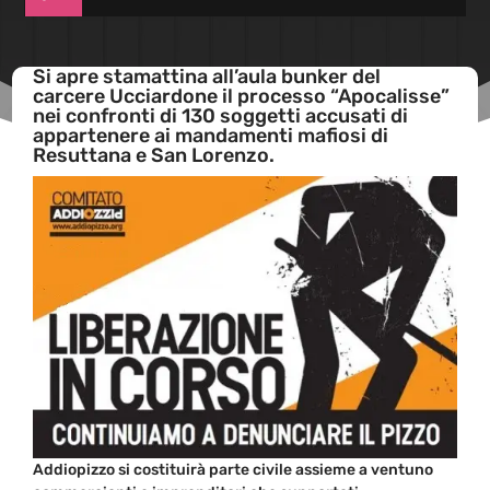
Si apre stamattina all’aula bunker del
carcere Ucciardone il processo “Apocalisse”
nei confronti di 130 soggetti accusati di
appartenere ai mandamenti mafiosi di
Resuttana e San Lorenzo.
Addiopizzo si costituirà parte civile assieme a ventuno