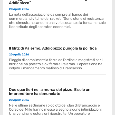
Addiopizzo”
20 Aprile 2026
La nota dell’associazione da sempre al fianco dei
commercianti vittime del racket: “Sono storie di resistenza
che dimostrano, ancora una volta, quanto sia fondamentale
il contributo degli operatori economici.
Il blitz di Palermo, Addiopizzo pungola la politica
20 Aprile 2026
Pioggia di complimenti a forze dell’ordine e magistrati per il
blitz che ha portato a 32 fermi a Palermo. L’operazione ha
colpito il mandamento mafioso di Brancaccio.
Due quartieri nella morsa del pizzo. E solo un
imprenditore ha denunciato
20 Aprile 2026
Nelle ultime settimane i picciotti dei clan di Brancaccio e
Corso dei Mille hanno messo a segno alcune intimidazioni.
Una ventina le estorsioni ricostruite. Un operatore