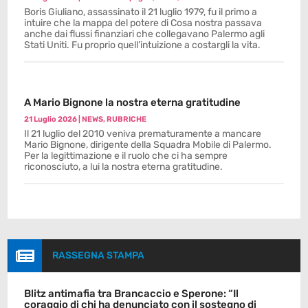
Boris Giuliano, assassinato il 21 luglio 1979, fu il primo a
intuire che la mappa del potere di Cosa nostra passava
anche dai flussi finanziari che collegavano Palermo agli
Stati Uniti. Fu proprio quell’intuizione a costargli la vita.
A Mario Bignone la nostra eterna gratitudine
21 Luglio 2026
|
NEWS
,
RUBRICHE
Il 21 luglio del 2010 veniva prematuramente a mancare
Mario Bignone, dirigente della Squadra Mobile di Palermo.
Per la legittimazione e il ruolo che ci ha sempre
riconosciuto, a lui la nostra eterna gratitudine.

RASSEGNA STAMPA
Blitz antimafia tra Brancaccio e Sperone: “Il
coraggio di chi ha denunciato con il sostegno di