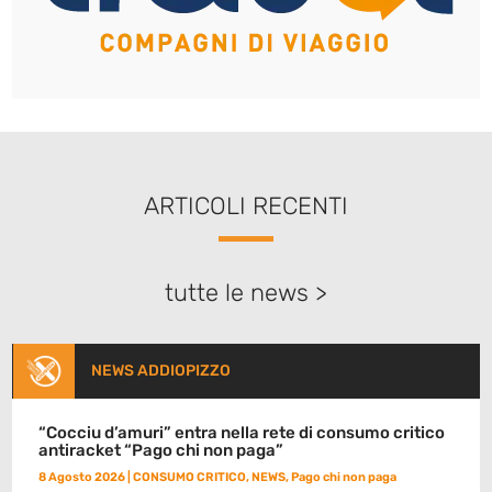
ARTICOLI RECENTI
tutte le news >
NEWS ADDIOPIZZO
“Cocciu d’amuri” entra nella rete di consumo critico
antiracket “Pago chi non paga”
8 Agosto 2026
|
CONSUMO CRITICO
,
NEWS
,
Pago chi non paga