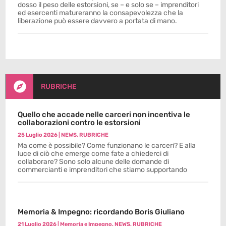
dosso il peso delle estorsioni, se – e solo se – imprenditori
ed esercenti matureranno la consapevolezza che la
liberazione può essere davvero a portata di mano.

RUBRICHE
Quello che accade nelle carceri non incentiva le
collaborazioni contro le estorsioni
25 Luglio 2026
|
NEWS
,
RUBRICHE
Ma come è possibile? Come funzionano le carceri? E alla
luce di ciò che emerge come fate a chiederci di
collaborare? Sono solo alcune delle domande di
commercianti e imprenditori che stiamo supportando
Memoria & Impegno: ricordando Boris Giuliano
21 Luglio 2026
|
Memoria e Impegno
,
NEWS
,
RUBRICHE