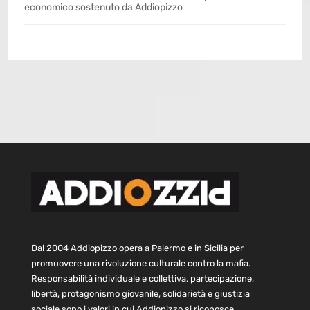
economico sostenuto da Addiopizzo
Dal 2004 Addiopizzo opera a Palermo e in Sicilia per
promuovere una rivoluzione culturale contro la mafia.
Responsabilità individuale e collettiva, partecipazione,
libertà, protagonismo giovanile, solidarietà e giustizia
sociale sono i valori in cui Addiopizzo si riconosce.