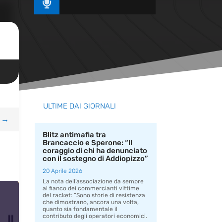

ULTIME DAI GIORNALI
→
Blitz antimafia tra
Brancaccio e Sperone: “Il
coraggio di chi ha denunciato
con il sostegno di Addiopizzo”
20 Aprile 2026
La nota dell’associazione da sempre
al fianco dei commercianti vittime
del racket: “Sono storie di resistenza
che dimostrano, ancora una volta,
quanto sia fondamentale il
contributo degli operatori economici.