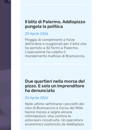
Il blitz di Palermo, Addiopizzo
pungola la politica
20 Aprile 2026
Pioggia di complimenti a forze
dell’ordine e magistrati per il blitz che
ha portato a 32 fermi a Palermo.
L’operazione ha colpito il
mandamento mafioso di Brancaccio.
Due quartieri nella morsa del
pizzo. E solo un imprenditore
ha denunciato
20 Aprile 2026
Nelle ultime settimane i picciotti dei
clan di Brancaccio e Corso dei Mille
hanno messo a segno alcune
intimidazioni. Una ventina le
estorsioni ricostruite. Un operatore
economico sostenuto da Addiopizzo