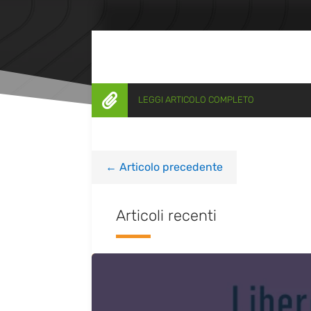

LEGGI ARTICOLO COMPLETO
←
Articolo precedente
Articoli recenti