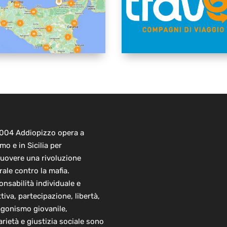
2004 Addiopizzo opera a
mo e in Sicilia per
uovere una rivoluzione
rale contro la mafia.
nsabilità individuale e
ttiva, partecipazione, libertà,
agonismo giovanile,
arietà e giustizia sociale sono