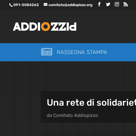
091-5084262
comitato@addiopizzo.org

RASSEGNA STAMPA
Una rete di solidarie
da
Comitato Addiopizzo