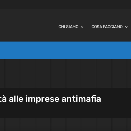
CHI SIAMO
COSA FACCIAMO
tà alle imprese antimafia